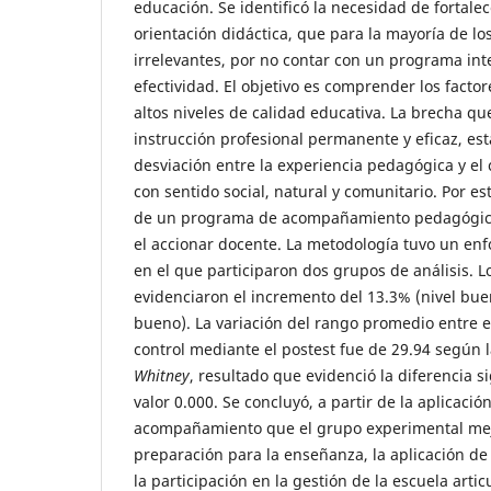
educación. Se identificó la necesidad de fortale
orientación didáctica, que para la mayoría de lo
irrelevantes, por no contar con un programa int
efectividad. El objetivo es comprender los facto
altos niveles de calidad educativa. La brecha q
instrucción profesional permanente y eficaz, es
desviación entre la experiencia pedagógica y el
con sentido social, natural y comunitario. Por es
de un programa de acompañamiento pedagógic
el accionar docente. La metodología tuvo un en
en el que participaron dos grupos de análisis. L
evidenciaron el incremento del 13.3% (nivel bue
bueno). La variación del rango promedio entre 
control mediante el postest fue de 29.94 según
Whitney
, resultado que evidenció la diferencia si
valor 0.000. Se concluyó, a partir de la aplicaci
acompañamiento que el grupo experimental mejo
preparación para la enseñanza, la aplicación d
la participación en la gestión de la escuela arti