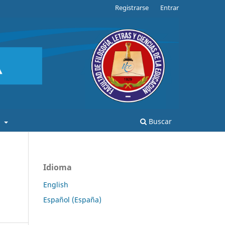
Registrarse
Entrar
a
Buscar
Idioma
English
Español (España)