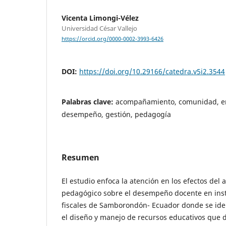
Vicenta Limongi-Vélez
Universidad César Vallejo
https://orcid.org/0000-0002-3993-6426
DOI:
https://doi.org/10.29166/catedra.v5i2.3544
Palabras clave:
acompañamiento, comunidad, e
desempeño, gestión, pedagogía
Resumen
El estudio enfoca la atención en los efectos de
pedagógico sobre el desempeño docente en inst
fiscales de Samborondón- Ecuador donde se ide
el diseño y manejo de recursos educativos que di