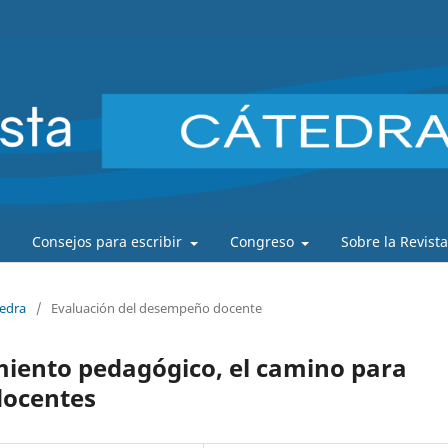
Consejos para escribir
Congreso
Sobre la Revist
tedra
/
Evaluación del desempeño docente
iento pedagógico, el camino para
docentes