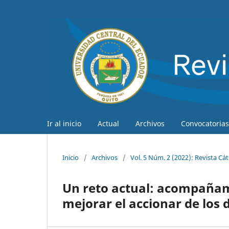
Ir al inicio
Actual
Archivos
Convocatorias
Inicio
/
Archivos
/
Vol. 5 Núm. 2 (2022): Revista Cá
Un reto actual: acompañam
mejorar el accionar de los 