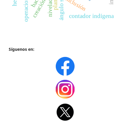
ángulo solido
inclusión
creación
contador indígena
Síguenos en: