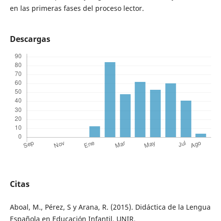
en las primeras fases del proceso lector.
Descargas
Citas
Aboal, M., Pérez, S y Arana, R. (2015). Didáctica de la Lengua
Española en Educación Infantil. UNIR.