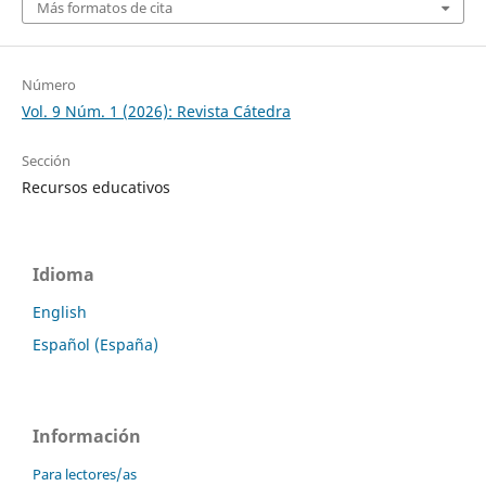
Más formatos de cita
Número
Vol. 9 Núm. 1 (2026): Revista Cátedra
Sección
Recursos educativos
Idioma
English
Español (España)
Información
Para lectores/as