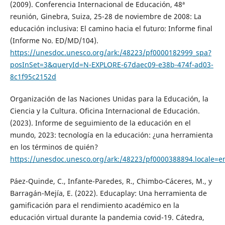
(2009). Conferencia Internacional de Educación, 48ª
reunión, Ginebra, Suiza, 25-28 de noviembre de 2008: La
educación inclusiva: El camino hacia el futuro: Informe final
(Informe No. ED/MD/104).
https://unesdoc.unesco.org/ark:/48223/pf0000182999_spa?
posInSet=3&queryId=N-EXPLORE-67daec09-e38b-474f-ad03-
8c1f95c2152d
Organización de las Naciones Unidas para la Educación, la
Ciencia y la Cultura. Oficina Internacional de Educación.
(2023). Informe de seguimiento de la educación en el
mundo, 2023: tecnología en la educación: ¿una herramienta
en los términos de quién?
https://unesdoc.unesco.org/ark:/48223/pf0000388894.locale=e
Páez-Quinde, C., Infante-Paredes, R., Chimbo-Cáceres, M., y
Barragán-Mejía, E. (2022). Educaplay: Una herramienta de
gamificación para el rendimiento académico en la
educación virtual durante la pandemia covid-19. Cátedra,