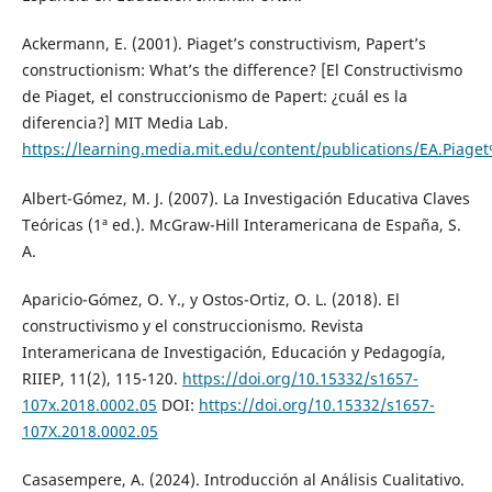
Ackermann, E. (2001). Piaget’s constructivism, Papert’s
constructionism: What’s the difference? [El Constructivismo
de Piaget, el construccionismo de Papert: ¿cuál es la
diferencia?] MIT Media Lab.
https://learning.media.mit.edu/content/publications/EA.Piag
Albert-Gómez, M. J. (2007). La Investigación Educativa Claves
Teóricas (1ª ed.). McGraw-Hill Interamericana de España, S.
A.
Aparicio-Gómez, O. Y., y Ostos-Ortiz, O. L. (2018). El
constructivismo y el construccionismo. Revista
Interamericana de Investigación, Educación y Pedagogía,
RIIEP, 11(2), 115-120.
https://doi.org/10.15332/s1657-
107x.2018.0002.05
DOI:
https://doi.org/10.15332/s1657-
107X.2018.0002.05
Casasempere, A. (2024). Introducción al Análisis Cualitativo.