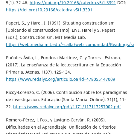
5(1), 32-46.
https://doi.org/10.29166/catedra.v5i1.3391
DOI:
https://doi.org/10.29166/catedra.v5i1.3391
Papert, S., y Harel, I. (1991). Situating constructionism
[Ubicando el construccionismo]. En I. Harel y S. Papert
(Eds.), Constructionism. MIT Media Lab.
https://web.media.mit.edu/~calla/web_comunidad/Readings/si
Puñales-Ávila, L., Fundora-Martínez, C. y Torres - Estrada.
(2017). La enseñanza de la lectoescritura en la Educación
Primaria. Atenas, 1(37), 125-134.
https://www.redalyc.org/articulo.oa?id=478055147009
Ricoy-Lorenzo, C. (2006). Contribución sobre los paradigmas
de investigación. Educação (Santa Maria. Online), 31(1), 11-
22.
https://www.redalyc.org/pdf/1171/117117257002.pdf
Romero-Pérez, J. Fco., y Lavigne-Cerván, R. (2005).
Dificultades en el Aprendizaje: Unificación de Criterios