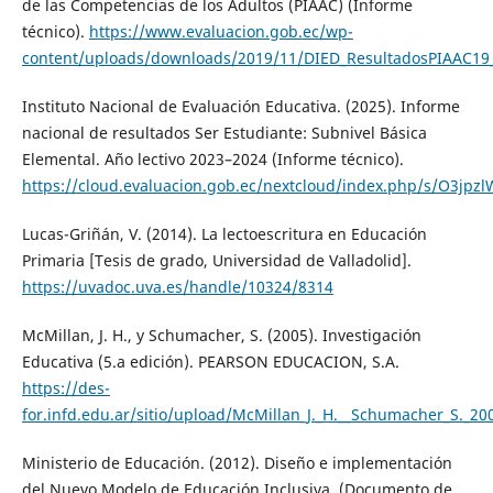
de las Competencias de los Adultos (PIAAC) (Informe
técnico).
https://www.evaluacion.gob.ec/wp-
content/uploads/downloads/2019/11/DIED_ResultadosPIAAC19
Instituto Nacional de Evaluación Educativa. (2025). Informe
nacional de resultados Ser Estudiante: Subnivel Básica
Elemental. Año lectivo 2023–2024 (Informe técnico).
https://cloud.evaluacion.gob.ec/nextcloud/index.php/s/O3jpz
Lucas-Griñán, V. (2014). La lectoescritura en Educación
Primaria [Tesis de grado, Universidad de Valladolid].
https://uvadoc.uva.es/handle/10324/8314
McMillan, J. H., y Schumacher, S. (2005). Investigación
Educativa (5.a edición). PEARSON EDUCACION, S.A.
https://des-
for.infd.edu.ar/sitio/upload/McMillan_J._H.__Schumacher_S._20
Ministerio de Educación. (2012). Diseño e implementación
del Nuevo Modelo de Educación Inclusiva. (Documento de