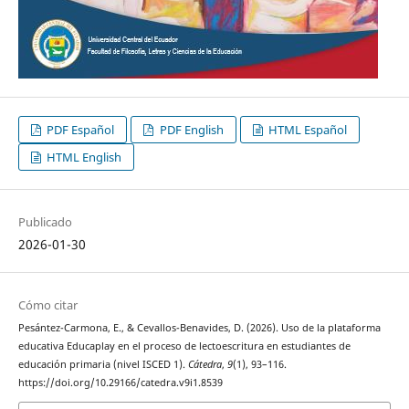
PDF Español
PDF English
HTML Español
HTML English
Publicado
2026-01-30
Cómo citar
Pesántez-Carmona, E., & Cevallos-Benavides, D. (2026). Uso de la plataforma
educativa Educaplay en el proceso de lectoescritura en estudiantes de
educación primaria (nivel ISCED 1).
Cátedra
,
9
(1), 93–116.
https://doi.org/10.29166/catedra.v9i1.8539