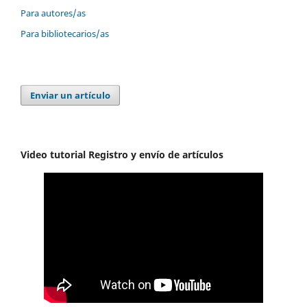
Para autores/as
Para bibliotecarios/as
Enviar un artículo
Video tutorial Registro y envío de artículos