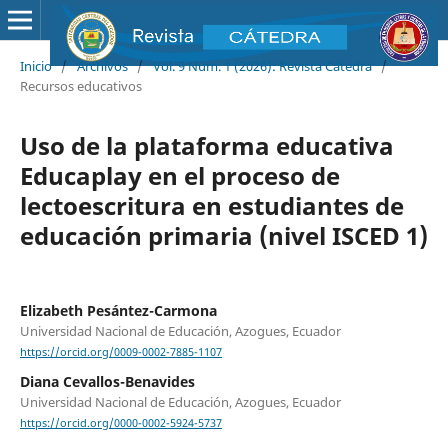
Inicio
/
Archivos
/
Vol. 9 Núm. 1 (2026): Revista Cátedra
/
Recursos educativos
Uso de la plataforma educativa
Educaplay en el proceso de
lectoescritura en estudiantes de
educación primaria (nivel ISCED 1)
Elizabeth Pesántez-Carmona
Universidad Nacional de Educación, Azogues, Ecuador
https://orcid.org/0009-0002-7885-1107
Diana Cevallos-Benavides
Universidad Nacional de Educación, Azogues, Ecuador
https://orcid.org/0000-0002-5924-5737