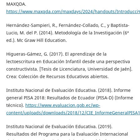
MAXQDA.
https://www.maxqda.com/maxdays/2024/handouts/Introducci%
Hernández-Sampieri, R., Fernández-Collado, C., y Baptista-
Lucio, M. del P. (2014). Metodología de la Investigación (6ª
ed.). Mc Graw Hill Education.
Higueras-Gámez, G. (2017). El aprendizaje de la
lectoescritura en Educación Infantil desde una perspectiva
constructivista. [Tesis de Licenciatura, Universidad de Jaén].
Crea: Colección de Recursos Educativos abiertos.
Instituto Nacional de Evaluación Educativa. (2018). Informe
general PISA 2018: Resultados de Ecuador (PISA-D) (Informe
técnico).
https://www.evaluacion.gob.ec/wp-
content/uploads/downloads/2018/12/CIE_InformeGeneralPISA
Instituto Nacional de Evaluación Educativa. (2019).
Resultados del Programa para la Evaluación Internacional