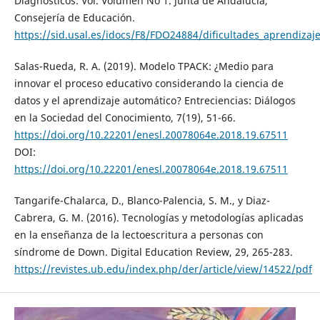
Diagnósticos: Vol. Volumen No 1. Junta de Andalucía,
Consejería de Educación.
https://sid.usal.es/idocs/F8/FDO24884/dificultades_aprendizaj
Salas-Rueda, R. A. (2019). Modelo TPACK: ¿Medio para
innovar el proceso educativo considerando la ciencia de
datos y el aprendizaje automático? Entreciencias: Diálogos
en la Sociedad del Conocimiento, 7(19), 51-66.
https://doi.org/10.22201/enesl.20078064e.2018.19.67511
DOI:
https://doi.org/10.22201/enesl.20078064e.2018.19.67511
Tangarife-Chalarca, D., Blanco-Palencia, S. M., y Diaz-
Cabrera, G. M. (2016). Tecnologías y metodologías aplicadas
en la enseñanza de la lectoescritura a personas con
síndrome de Down. Digital Education Review, 29, 265-283.
https://revistes.ub.edu/index.php/der/article/view/14522/pdf