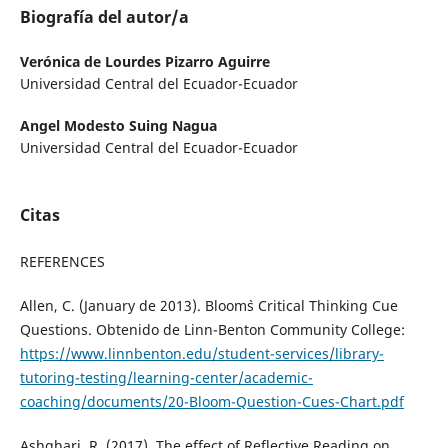
Biografía del autor/a
Verónica de Lourdes Pizarro Aguirre
Universidad Central del Ecuador-Ecuador
Angel Modesto Suing Nagua
Universidad Central del Ecuador-Ecuador
Citas
REFERENCES
Allen, C. (January de 2013). Bloom`s Critical Thinking Cue
Questions. Obtenido de Linn-Benton Community College:
https://www.linnbenton.edu/student-services/library-
tutoring-testing/learning-center/academic-
coaching/documents/20-Bloom-Question-Cues-Chart.pdf
Ashghari, R. (2017). The effect of Reflective Reading on