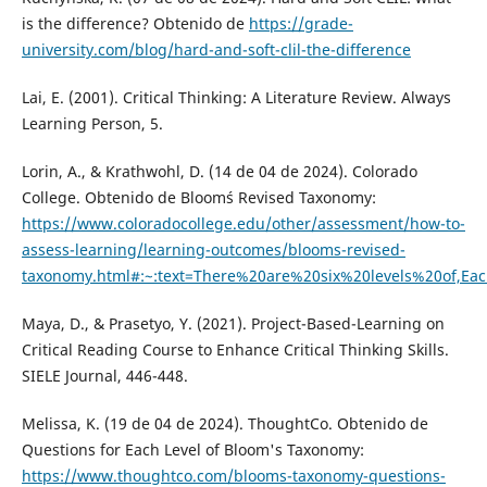
is the difference? Obtenido de
https://grade-
university.com/blog/hard-and-soft-clil-the-difference
Lai, E. (2001). Critical Thinking: A Literature Review. Always
Learning Person, 5.
Lorin, A., & Krathwohl, D. (14 de 04 de 2024). Colorado
College. Obtenido de Bloom´s Revised Taxonomy:
https://www.coloradocollege.edu/other/assessment/how-to-
assess-learning/learning-outcomes/blooms-revised-
taxonomy.html#:~:text=There%20are%20six%20levels%20of,Eac
Maya, D., & Prasetyo, Y. (2021). Project-Based-Learning on
Critical Reading Course to Enhance Critical Thinking Skills.
SIELE Journal, 446-448.
Melissa, K. (19 de 04 de 2024). ThoughtCo. Obtenido de
Questions for Each Level of Bloom's Taxonomy:
https://www.thoughtco.com/blooms-taxonomy-questions-