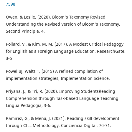
7598
Owen, & Leslie. (2020). Bloom's Taxonomy Revised
Understanding the Revised Version of Bloom's Taxonomy.
Second Principle, 4.
Pollard, V., & Kim, M. M. (2017). A Modest Critical Pedagogy
for English as a Foreign Language Education. ResearchGate,
3-5
Powel BJ, Waltz T, (2015) A refined compilation of
implementation strategies, Implementation Science.
Priyana, J., & Tri, R. (2020). Improving Students´Reading
Comprehension through Task-based Language Teaching.
Lingua Pedagogia, 3-6.
Ramírez, G., & Mena, J. (2021). Reading skill development
through CILL Methodology. Conciencia Digital, 70-71.