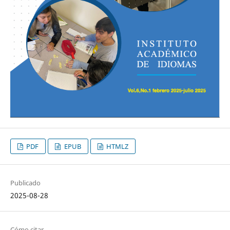
PDF
EPUB
HTMLZ
Publicado
2025-08-28
Cómo citar