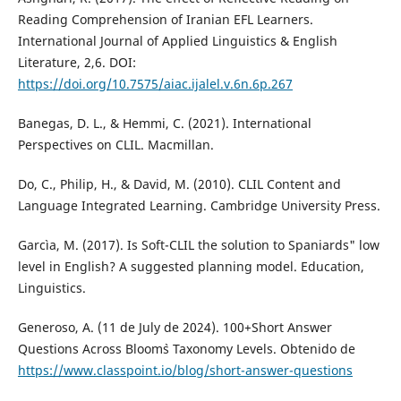
Reading Comprehension of Iranian EFL Learners.
International Journal of Applied Linguistics & English
Literature, 2,6. DOI:
https://doi.org/10.7575/aiac.ijalel.v.6n.6p.267
Banegas, D. L., & Hemmi, C. (2021). International
Perspectives on CLIL. Macmillan.
Do, C., Philip, H., & David, M. (2010). CLIL Content and
Language Integrated Learning. Cambridge University Press.
Garcìa, M. (2017). Is Soft-CLIL the solution to Spaniards" low
level in English? A suggested planning model. Education,
Linguistics.
Generoso, A. (11 de July de 2024). 100+Short Answer
Questions Across Bloom`s Taxonomy Levels. Obtenido de
https://www.classpoint.io/blog/short-answer-questions