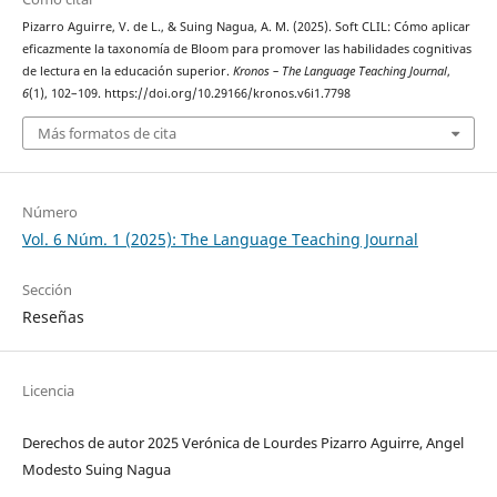
Pizarro Aguirre, V. de L., & Suing Nagua, A. M. (2025). Soft CLIL: Cómo aplicar
eficazmente la taxonomía de Bloom para promover las habilidades cognitivas
de lectura en la educación superior.
Kronos – The Language Teaching Journal
,
6
(1), 102–109. https://doi.org/10.29166/kronos.v6i1.7798
Más formatos de cita
Número
Vol. 6 Núm. 1 (2025): The Language Teaching Journal
Sección
Reseñas
Licencia
Derechos de autor 2025 Verónica de Lourdes Pizarro Aguirre, Angel
Modesto Suing Nagua