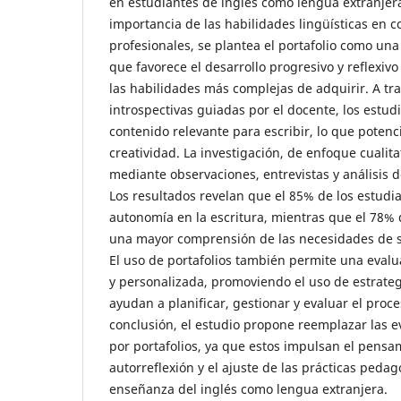
en estudiantes de inglés como lengua extranjera
importancia de las habilidades lingüísticas en 
profesionales, se plantea el portafolio como un
que favorece el desarrollo progresivo y reflexivo
las habilidades más complejas de adquirir. A tr
introspectivas guiadas por el docente, los estu
contenido relevante para escribir, lo que poten
creatividad. La investigación, de enfoque cualitat
mediante observaciones, entrevistas y análisis d
Los resultados revelan que el 85% de los estudi
autonomía en la escritura, mientras que el 78% 
una mayor comprensión de las necesidades de 
El uso de portafolios también permite una evalu
y personalizada, promoviendo el uso de estrate
ayudan a planificar, gestionar y evaluar el proce
conclusión, el estudio propone reemplazar las e
por portafolios, ya que estos impulsan el pensami
autorreflexión y el ajuste de las prácticas peda
enseñanza del inglés como lengua extranjera.