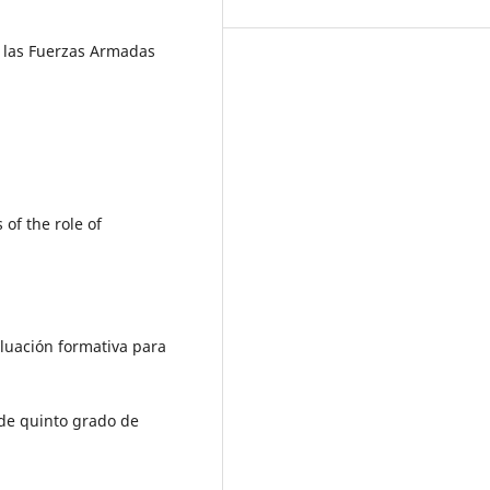
e las Fuerzas Armadas
of the role of
aluación formativa para
 de quinto grado de