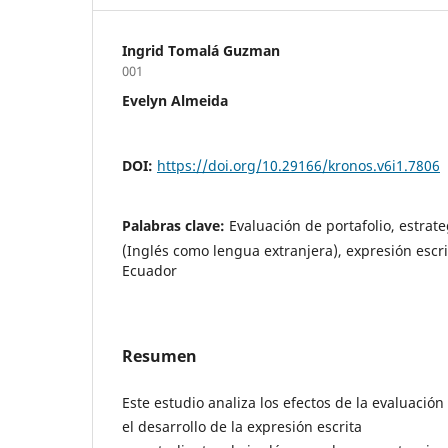
Ingrid Tomalá Guzman
001
Evelyn Almeida
DOI:
https://doi.org/10.29166/kronos.v6i1.7806
Palabras clave:
Evaluación de portafolio, estrat
(Inglés como lengua extranjera), expresión escrit
Ecuador
Resumen
Este estudio analiza los efectos de la evaluació
el desarrollo de la expresión escrita