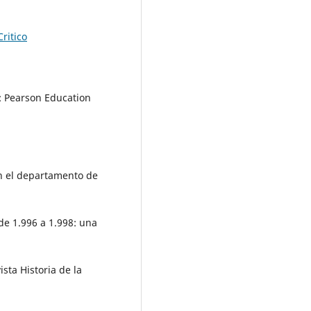
ritico
d: Pearson Education
 en el departamento de
de 1.996 a 1.998: una
sta Historia de la