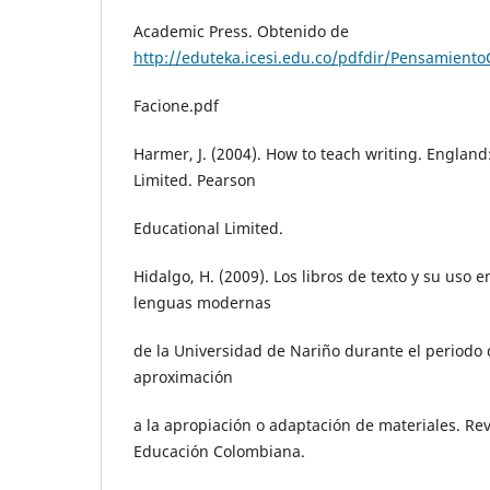
Academic Press. Obtenido de
http://eduteka.icesi.edu.co/pdfdir/PensamientoC
Facione.pdf
Harmer, J. (2004). How to teach writing. Englan
Limited. Pearson
Educational Limited.
Hidalgo, H. (2009). Los libros de texto y su uso
lenguas modernas
de la Universidad de Nariño durante el periodo 
aproximación
a la apropiación o adaptación de materiales. Revi
Educación Colombiana.