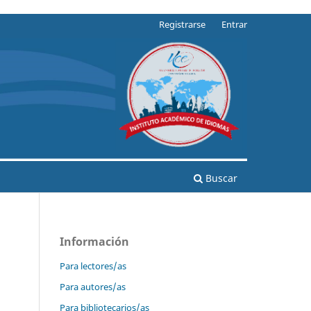
Registrarse
Entrar
Buscar
Información
Para lectores/as
Para autores/as
Para bibliotecarios/as