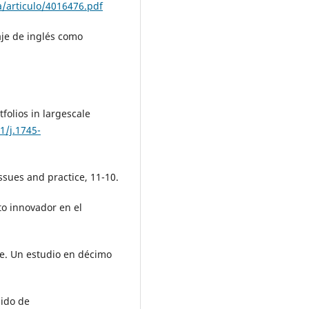
a/articulo/4016476.pdf
aje de inglés como
tfolios in largescale
1/j.1745-
sues and practice, 11-10.
to innovador en el
je. Un estudio en décimo
nido de