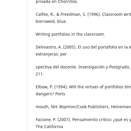
privada en Chorrillos.
Calfee, R., & Freedman, S. (1996). Classroom writ
borrowed, blue.
Writing portfolios in the classroom.
Delmastro, A. (2005). El uso del portafolio en l
extranjeras: per
spectiva del docente. Investigación y Postgrado, 
211.
Elbow, P. (1994). Will the virtues of portfolios bli
dangers? Ports
mouth, NH: Boynton/Cook Publishers, Heineman
Facione, P. (2007). Pensamiento crítico: ¿qué es
The California