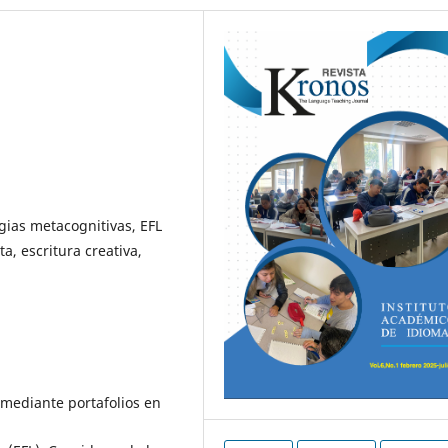
egias metacognitivas, EFL
a, escritura creativa,
n mediante portafolios en