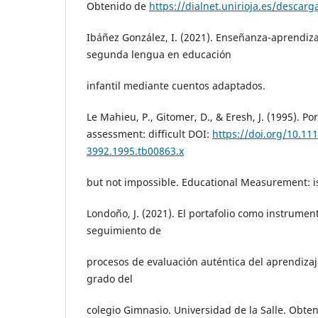
Obtenido de
https://dialnet.unirioja.es/descarg
Ibáñez González, I. (2021). Enseñanza-aprendiz
segunda lengua en educación
infantil mediante cuentos adaptados.
Le Mahieu, P., Gitomer, D., & Eresh, J. (1995). Por
assessment: difficult DOI:
https://doi.org/10.111
3992.1995.tb00863.x
but not impossible. Educational Measurement: is
Londoño, J. (2021). El portafolio como instrumen
seguimiento de
procesos de evaluación auténtica del aprendiza
grado del
colegio Gimnasio. Universidad de la Salle. Obte