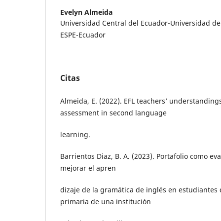
Evelyn Almeida
Universidad Central del Ecuador-Universidad d
ESPE-Ecuador
Citas
Almeida, E. (2022). EFL teachers’ understandings 
assessment in second language
learning.
Barrientos Diaz, B. A. (2023). Portafolio como ev
mejorar el apren
dizaje de la gramática de inglés en estudiantes
primaria de una institución