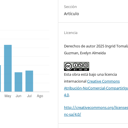
Sección
Artículo
Licencia
Derechos de autor 2025 Ingrid Tomal
Guzman, Evelyn Almeida
Esta obra está bajo una licencia
internacional
Creative Commons
Atribución-NoComercial-CompartirIg
4.0
.
http://creativecommons.org/license
nc-sa/4.0/