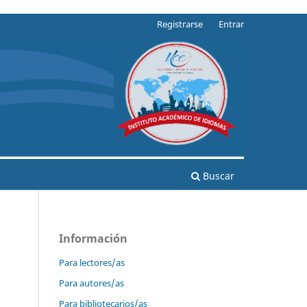
Registrarse
Entrar
Buscar
Información
Para lectores/as
Para autores/as
Para bibliotecarios/as