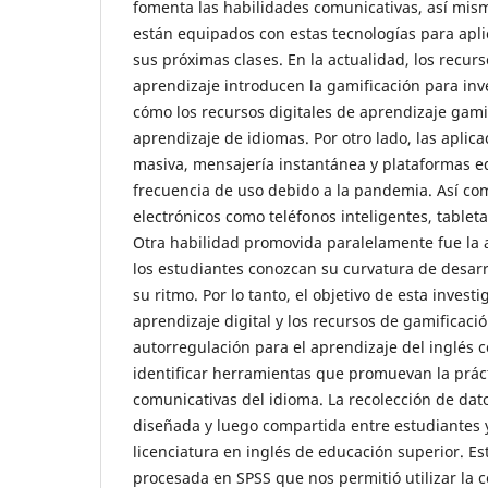
fomenta las habilidades comunicativas, así mism
están equipados con estas tecnologías para apli
sus próximas clases. En la actualidad, los recurs
aprendizaje introducen la gamificación para inv
cómo los recursos digitales de aprendizaje gami
aprendizaje de idiomas. Por otro lado, las aplic
masiva, mensajería instantánea y plataformas 
frecuencia de uso debido a la pandemia. Así com
electrónicos como teléfonos inteligentes, table
Otra habilidad promovida paralelamente fue la 
los estudiantes conozcan su curvatura de desarr
su ritmo. Por lo tanto, el objetivo de esta investi
aprendizaje digital y los recursos de gamificac
autorregulación para el aprendizaje del inglés
identificar herramientas que promuevan la prác
comunicativas del idioma. La recolección de dat
diseñada y luego compartida entre estudiantes 
licenciatura en inglés de educación superior. Es
procesada en SPSS que nos permitió utilizar la 