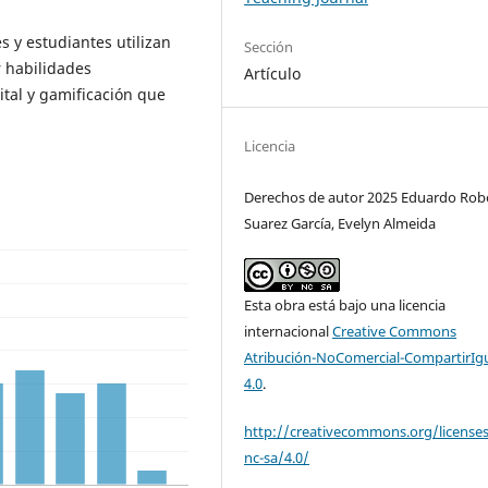
s y estudiantes utilizan
Sección
r habilidades
Artículo
ital y gamificación que
Licencia
Derechos de autor 2025 Eduardo Rob
Suarez García, Evelyn Almeida
Esta obra está bajo una licencia
internacional
Creative Commons
Atribución-NoComercial-CompartirIg
4.0
.
http://creativecommons.org/license
nc-sa/4.0/