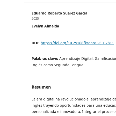
Eduardo Roberto Suarez García
2025
Evelyn Almeida
DOI:
https://doi.org/10.29166/kronos.v6i1.7811
Palabras clave:
Aprendizaje Digital, Gamificació
Inglés como Segunda Lengua
Resumen
La era digital ha revolucionado el aprendizaje d
inglés trayendo oportunidades para una educaci
personalizada e innovadora. Integrar el proces