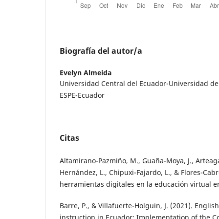
Biografía del autor/a
Evelyn Almeida
Universidad Central del Ecuador-Universidad d
ESPE-Ecuador
Citas
Altamirano-Pazmiño, M., Guaña-Moya, J., Arteaga-
Hernández, L., Chipuxi-Fajardo, L., & Flores-Cabr
herramientas digitales en la educación virtual 
Barre, P., & Villafuerte-Holguin, J. (2021). Engli
instruction in Ecuador: Implementation of the 