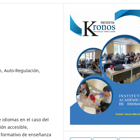
n, Auto-Regulación,
e idiomas en el caso del
ón accesible,
o formativo de enseñanza