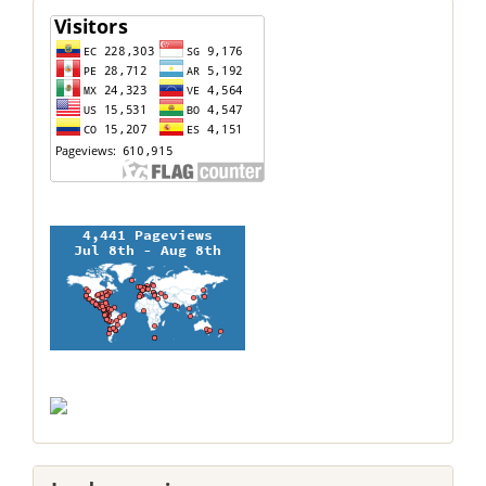
contador