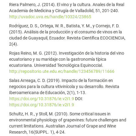
Riera Palmero, J. (2014). El vino y la cultura. Anales de la Real
Academia de Medicina y Cirugía de Valladolid, 51, 201-240.
http://uvadoc.uva.es/handle/10324/23865
Rodríguez, D. S., Ortega, W. R., Batista, Y. M., y Cornejo, F. D.
(2015). Análisis de la producción y el consumo de vinos en la
ciudad de Guayaquil, Ecuador. Revista Científica ECOCIENCIA,
2(4).
Rojas Reino, M. G. (2012). Investigación de la historia del vino
ecuatoriano y su maridaje con la gastronomía típica
ecuatoriana. Universidad Tecnológica Equinoccial.
http://repositorio.ute.edu.ec/handle/123456789/11666
Salas Arreaga, C. D. (2019). Impacto de la formación en
negocios para la cultura vitivinícola y su desarrollo. Revista
Iberoamericana de Educación, 2(1), 1-13.
https://doi.org/10.31876/ie.v2i1.9
DOI:
https://doi.org/10.31876/ie.v2i1.9
Schultz, H. R., y Stoll, M. (2010). Some critical issues in
environmental physiology of grapevines: future challenges and
current limitations. Australian Journal of Grape and Wine
Research, 16(SUPPL. 1), 4-24.