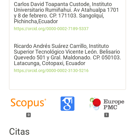
Carlos David Toapanta Custode,
Instituto
Universitario Rumiñahui. Av Atahualpa 1701
y 8 de febrero. CP. 171103. Sangolquí,
Pichincha,Ecuador
https://orcid.org/0000-0002-7189-5337
Ricardo Andrés Suárez Carrillo,
Instituto
Superior Tecnológico Vicente León. Belisario
Quevedo 501 y Gral. Maldonado. CP. 050103.
Latacunga, Cotopaxi, Ecuador
https://orcid.org/0000-0002-3130-5216
0
1
Citas