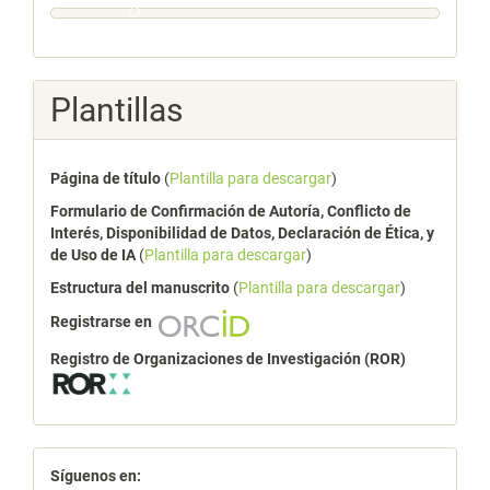
Plantillas
Página de título
(
Plantilla para descargar
)
Formulario de Confirmación de Autoría, Conflicto de
Interés, Disponibilidad de Datos, Declaración de Ética, y
de Uso de IA
(
Plantilla para descargar
)
Estructura del manuscrito
(
Plantilla para descargar
)
Registrarse en
Registro de Organizaciones de Investigación (ROR)
redes
Síguenos en: