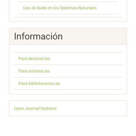
Uso de Suelo en los Sistemas Naturales
Información
Para lectores/as
Para autores/as
Para bibliotecarios/as
Desarrollado
Open Journal Systems
por