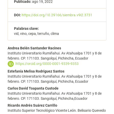
Publicado:
ago 19, 2022
DOI:
https://doi.org/10.29166/siembra.v9i2.3731
Palabras clave:
vid, vino, cepa, terruño, clima
Contenido
Andrea Belén Santander Racines
Instituto Universitario Rumiñahui. Av Atahualpa 1701 y 8 de
principal
febrero. CP. 171103. Sangolquí, Pichincha, Ecuador
https://orcid.org/0000-0001-9339-9353
del
Estefanía Melisa Rodríguez Santos
artículo
Instituto Universitario Rumiñahui. Av Atahualpa 1701 y 8 de
febrero. CP. 171103. Sangolquí, Pichincha, Ecuador
Carlos David Toapanta Custode
Instituto Universitario Rumiñahui. Av Atahualpa 1701 y 8 de
febrero. CP. 171103. Sangolquí, Pichincha,Ecuador
Ricardo Andrés Suárez Carrillo
Instituto Superior Tecnológico Vicente León. Belisario Quevedo