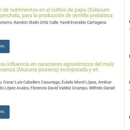
n de nutrimentos en el cultivo de papa (Solanum
erchola, para la producción de semilla prebásica
orro, Randon Stalin Ortiz Calle, Yamil Everaldo Cartagena
XML
y su influencia en caracteres agronómicos del maíz
ceniza (Mucuna pruriens) incorporada y en
 Oscar Luis Caballero Casuriaga, Eulalio Morel López, Amilcar
ndo López Avalos, Florencio David Valdez Ocampo, Wilfrido Daniel
XML