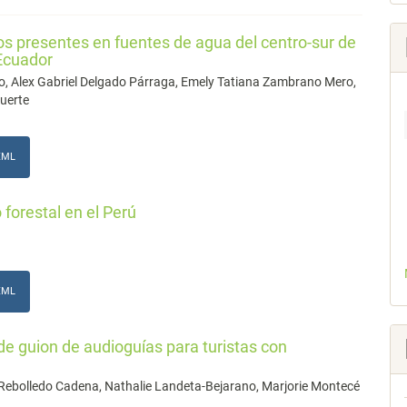
s presentes en fuentes de agua del centro-sur de
 Ecuador
, Alex Gabriel Delgado Párraga, Emely Tatiana Zambrano Mero,
fuerte
XML
 forestal en el Perú
XML
de guion de audioguías para turistas con
ebolledo Cadena, Nathalie Landeta-Bejarano, Marjorie Montecé