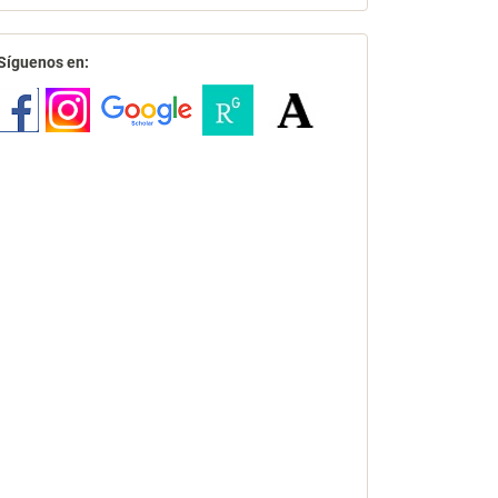
redes
Síguenos en: