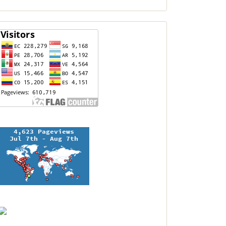
contador