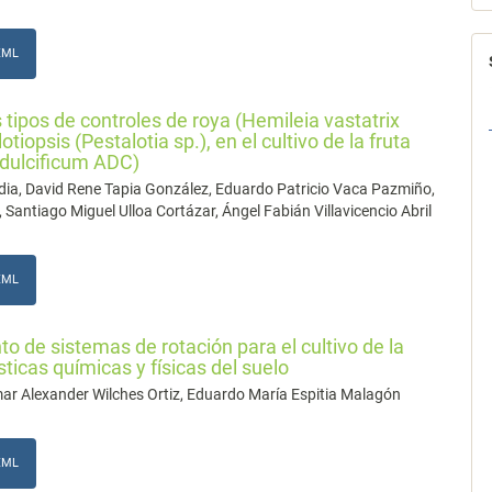
XML
 tipos de controles de roya (Hemileia vastatrix
tiopsis (Pestalotia sp.), en el cultivo de la fruta
dulcificum ADC)
dia, David Rene Tapia González, Eduardo Patricio Vaca Pazmiño,
ntiago Miguel Ulloa Cortázar, Ángel Fabián Villavicencio Abril
XML
to de sistemas de rotación para el cultivo de la
sticas químicas y físicas del suelo
ar Alexander Wilches Ortiz, Eduardo María Espitia Malagón
XML