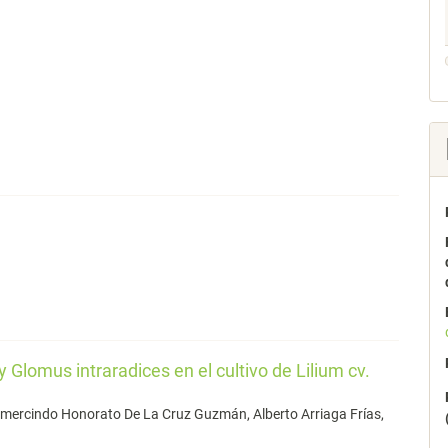
 Glomus intraradices en el cultivo de Lilium cv.
Gumercindo Honorato De La Cruz Guzmán, Alberto Arriaga Frías,