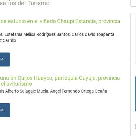
afíos del Turismo
o de estudio en el viñedo Chaupi Estancia, provincia
s, Estefanía Melisa Rodríguez Santos, Carlos David Toapanta
 Carrillo
XML
auna en Quijos Huayco, parroquia Cuyuja, provincia
el aviturismo
uis Alberto Salagaje Muela, Ángel Fernando Ortega Ocaña
XML