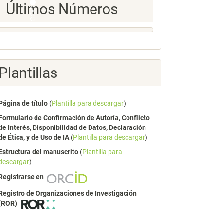
Ultimos
Últimos Números
Numeros
Plantillas
Página de título
(
Plantilla para descargar
)
Formulario de Confirmación de Autoría, Conflicto
de Interés, Disponibilidad de Datos, Declaración
de Ética, y de Uso de IA
(
Plantilla para descargar
)
Estructura del manuscrito
(
Plantilla para
descargar
)
Registrarse en
Registro de Organizaciones de Investigación
(ROR)