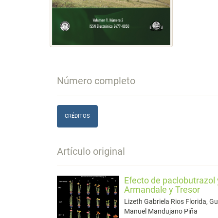
Número completo
CRÉDITOS
Artículo original
Efecto de paclobutrazol y
Armandale y Tresor
Lizeth Gabriela Rios Florida, 
Manuel Mandujano Piña