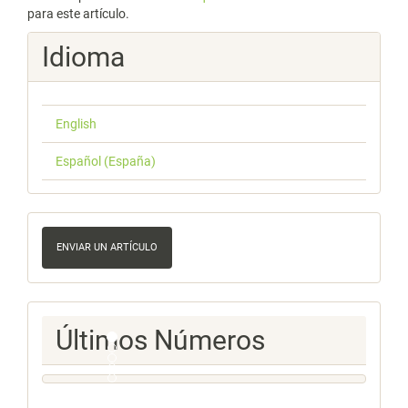
para este artículo.
Idioma
English
Español (España)
Enviar
un
ENVIAR UN ARTÍCULO
artículo
Ultimos
Últimos Números
Numeros