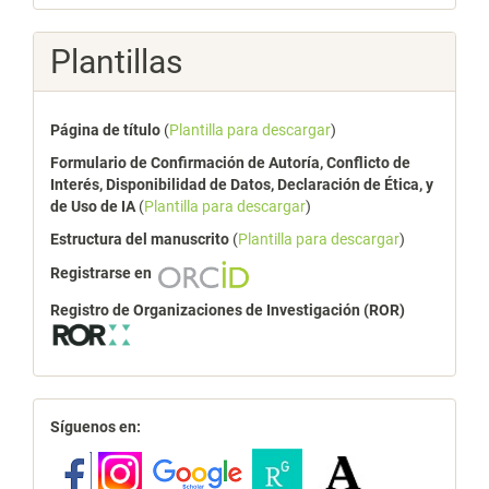
Plantillas
Página de título
(
Plantilla para descargar
)
Formulario de Confirmación de Autoría, Conflicto de
Interés, Disponibilidad de Datos, Declaración de Ética, y
de Uso de IA
(
Plantilla para descargar
)
Estructura del manuscrito
(
Plantilla para descargar
)
Registrarse en
Registro de Organizaciones de Investigación (ROR)
redes
Síguenos en: