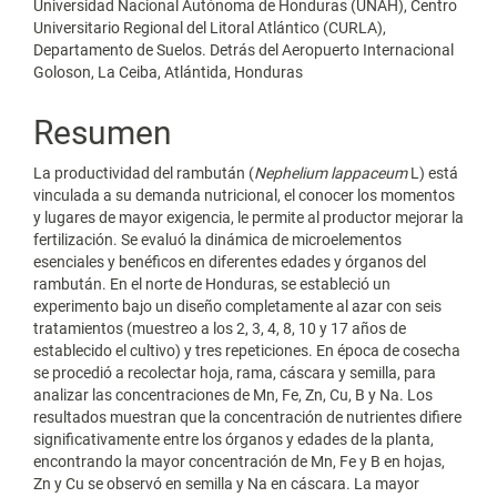
Universidad Nacional Autónoma de Honduras (UNAH), Centro
Universitario Regional del Litoral Atlántico (CURLA),
Departamento de Suelos. Detrás del Aeropuerto Internacional
Goloson, La Ceiba, Atlántida, Honduras
Resumen
La productividad del rambután (
Nephelium lappaceum
L) está
vinculada a su demanda nutricional, el conocer los momentos
y lugares de mayor exigencia, le permite al productor mejorar la
fertilización. Se evaluó la dinámica de microelementos
esenciales y benéficos en diferentes edades y órganos del
rambután. En el norte de Honduras, se estableció un
experimento bajo un diseño completamente al azar con seis
tratamientos (muestreo a los 2, 3, 4, 8, 10 y 17 años de
establecido el cultivo) y tres repeticiones. En época de cosecha
se procedió a recolectar hoja, rama, cáscara y semilla, para
analizar las concentraciones de Mn, Fe, Zn, Cu, B y Na. Los
resultados muestran que la concentración de nutrientes difiere
significativamente entre los órganos y edades de la planta,
encontrando la mayor concentración de Mn, Fe y B en hojas,
Zn y Cu se observó en semilla y Na en cáscara. La mayor