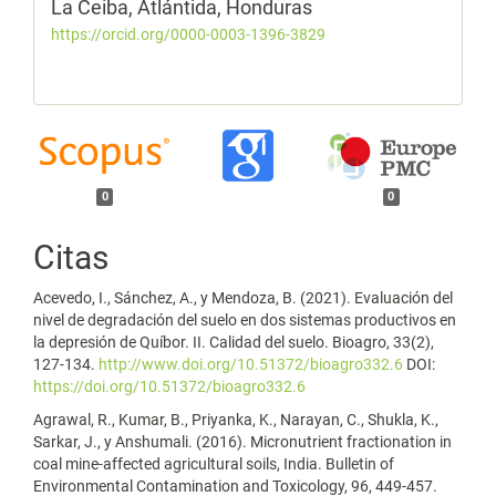
La Ceiba, Atlántida, Honduras
https://orcid.org/0000-0003-1396-3829
0
0
Citas
Acevedo, I., Sánchez, A., y Mendoza, B. (2021). Evaluación del
nivel de degradación del suelo en dos sistemas productivos en
la depresión de Quíbor. II. Calidad del suelo. Bioagro, 33(2),
127-134.
http://www.doi.org/10.51372/bioagro332.6
DOI:
https://doi.org/10.51372/bioagro332.6
Agrawal, R., Kumar, B., Priyanka, K., Narayan, C., Shukla, K.,
Sarkar, J., y Anshumali. (2016). Micronutrient fractionation in
coal mine-affected agricultural soils, India. Bulletin of
Environmental Contamination and Toxicology, 96, 449-457.