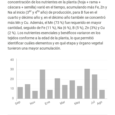
concentración de los nutrientes en la planta (hoja + rama +
cáscara + semilla) varió en el tiempo, acumulando más Fe, Zn y
er
to
Na al inicio (3
y 4
año) de producción, para B fue en el
cuarto y décimo año y, en el décimo año también se concentró
más Mn y Cu. Además, el Mn (73 %) fue requerido en mayor
cantidad, seguido de Fe (11 %), Na (6 %), B (5 %), Zn (3%) y Cu
(2 %). Los nutrientes esenciales y benéficos variaron en los
tejidos conforme a la edad de la planta, lo que permitió
identificar cuáles elementos y en qué etapa y órgano vegetal
tuvieron una mayor acumulación.
Descargas
Métricas