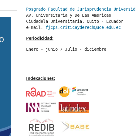
Posgrado Facultad de Jurisprudencia Universid
Av. Universitaria y De Las Américas
Ciudadela Universitaria, Quito - Ecuador 
e-mail: 
fjcps.criticayderech@uce.edu.ec
Periodicidad:
Enero - junio / Julio - diciembre
Indexaciones: