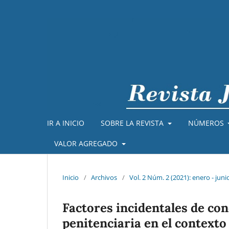
IR A INICIO
SOBRE LA REVISTA
NÚMEROS
VALOR AGREGADO
Inicio
/
Archivos
/
Vol. 2 Núm. 2 (2021): enero - juni
Factores incidentales de con
penitenciaria en el contexto