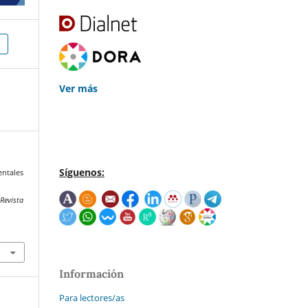
Ver más
Síguenos:
entales
.
Revista
Información
Para lectores/as