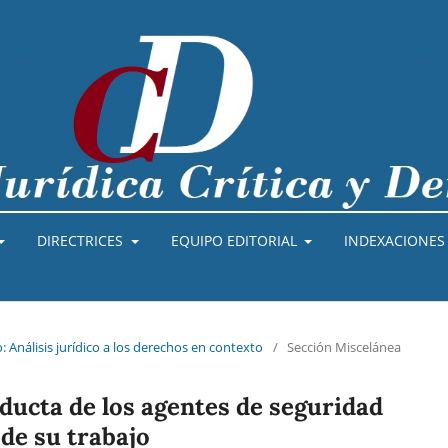
DIRECTRICES
EQUIPO EDITORIAL
INDEXACIONES 
o: Análisis jurídico a los derechos en contexto
/
Sección Miscelánea
ducta de los agentes de seguridad
 de su trabajo