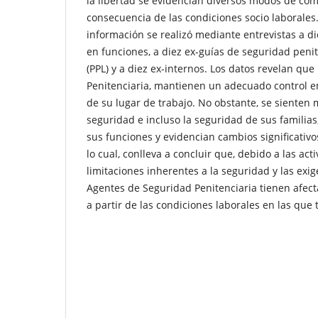
la libertad se evidencian diversos modos de co
consecuencia de las condiciones socio laborales.
información se realizó mediante entrevistas a d
en funciones, a diez ex-guías de seguridad penit
(PPL) y a diez ex-internos. Los datos revelan qu
Penitenciaria, mantienen un adecuado control e
de su lugar de trabajo. No obstante, se siente
seguridad e incluso la seguridad de sus familia
sus funciones y evidencian cambios significativ
lo cual, conlleva a concluir que, debido a las acti
limitaciones inherentes a la seguridad y las exig
Agentes de Seguridad Penitenciaria tienen afec
a partir de las condiciones laborales en las que 