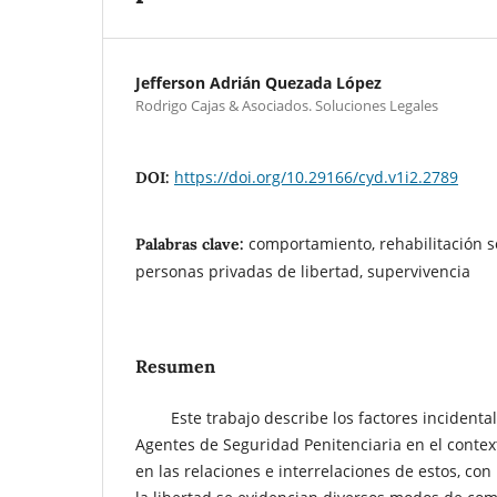
Jefferson Adrián Quezada López
Rodrigo Cajas & Asociados. Soluciones Legales
https://doi.org/10.29166/cyd.v1i2.2789
DOI:
comportamiento, rehabilitación so
Palabras clave:
personas privadas de libertad, supervivencia
Resumen
Este trabajo describe los factores incidental
Agentes de Seguridad Penitenciaria en el context
en las relaciones e interrelaciones de estos, co