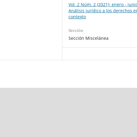
Vol. 2 Núm. 2 (2021): enero - juni
Análisis jurídico a los derechos e
contexto
Sección
Sección Miscelánea