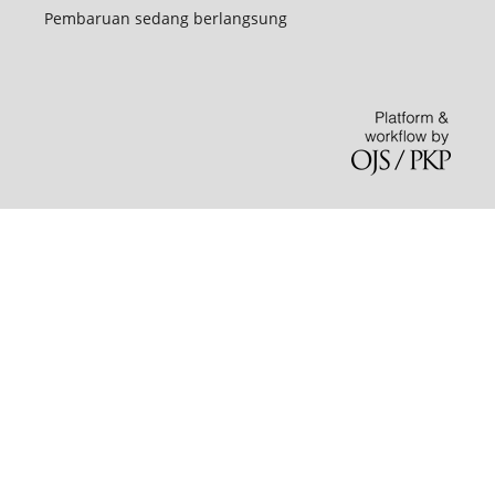
Pembaruan sedang berlangsung