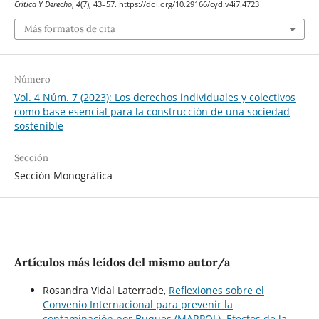
Crítica Y Derecho
,
4
(7), 43–57. https://doi.org/10.29166/cyd.v4i7.4723
Más formatos de cita
Número
Vol. 4 Núm. 7 (2023): Los derechos individuales y colectivos
como base esencial para la construcción de una sociedad
sostenible
Sección
Sección Monográfica
Artículos más leídos del mismo autor/a
Rosandra Vidal Laterrade,
Reflexiones sobre el
Convenio Internacional para prevenir la
contaminación por Buques (MARPOL). Efectos de la