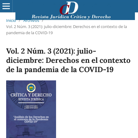
Inicio
/
Archivos
/
Vol. 2 Núm. 3 (2021): julio-diciembre: Derechos en el contexto de la
pandemia de la COVID-19
Vol. 2 Núm. 3 (2021): julio-
diciembre: Derechos en el contexto
de la pandemia de la COVID-19