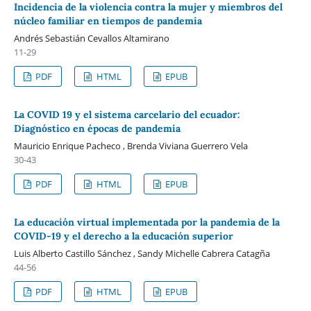
Incidencia de la violencia contra la mujer y miembros del
núcleo familiar en tiempos de pandemia
Andrés Sebastián Cevallos Altamirano
11-29
PDF
HTML
EPUB
La COVID 19 y el sistema carcelario del ecuador:
Diagnóstico en épocas de pandemia
Mauricio Enrique Pacheco , Brenda Viviana Guerrero Vela
30-43
PDF
HTML
EPUB
La educación virtual implementada por la pandemia de la
COVID-19 y el derecho a la educación superior
Luis Alberto Castillo Sánchez , Sandy Michelle Cabrera Catagña
44-56
PDF
HTML
EPUB