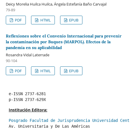
Deicy Morelia Huilca Huilca, Ángela Estefanía Baño Carvajal
79-89
PDF
HTML
EPUB
Reflexiones sobre el Convenio Internacional para prevenir
la contaminación por Buques (MARPOL). Efectos de la
pandemia en su aplicabilidad
Rosandra Vidal Laterrade
90-104
PDF
HTML
EPUB
e-ISSN 2737-6281
p-ISSN 2737-629X
Institución Editora:
Posgrado Facultad de Jurisprudencia Universidad Cent
Av. Universitaria y De Las Américas