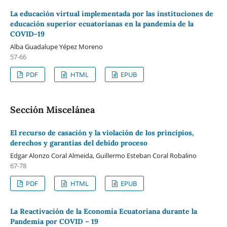
La educación virtual implementada por las instituciones de
educación superior ecuatorianas en la pandemia de la
COVID-19
Alba Guadalupe Yépez Moreno
57-66
PDF
HTML
EPUB
Sección Miscelánea
El recurso de casación y la violación de los principios,
derechos y garantías del debido proceso
Edgar Alonzo Coral Almeida, Guillermo Esteban Coral Robalino
67-78
PDF
HTML
EPUB
La Reactivación de la Economía Ecuatoriana durante la
Pandemia por COVID – 19