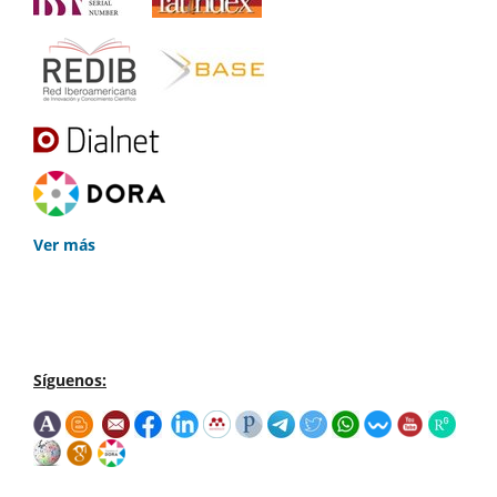
Ver más
Síguenos: