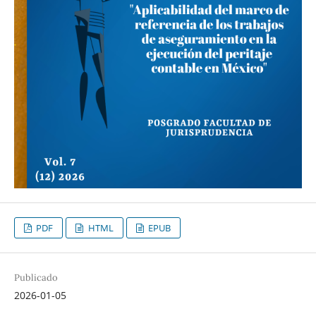
PDF
HTML
EPUB
Publicado
2026-01-05