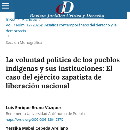
Inicio
/
Archivos
/
Vol. 7 Núm. 12 (2026): Desafíos contemporáneos del derecho y la
democracia
/
Sección Monográfica
La voluntad política de los pueblos
indígenas y sus instituciones: El
caso del ejército zapatista de
liberación nacional
Luis Enrique Bruno Vázquez
Benemérita Universidad Autónoma de Puebla
https://orcid.org/0009-0005-1204-737X
Yessika Mabel Cepeda Arellano