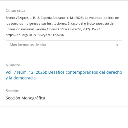
Cómo citar
Bruno Vázquez, L. E., & Cepeda Arellano, Y. M. (2026). La voluntad política de
los pueblos indígenas y sus instituciones: El caso del ejército zapatista de
liberación nacional .
Revista Jurídica Crítica Y Derecho
,
7
(12), 15–27.
https://doi.org/10.29166/cyd.v7i12.8756
Más formatos de cita
Número
Vol. 7 Núm. 12 (2026): Desafíos contemporáneos del derecho
y la democracia
Sección
Sección Monográfica