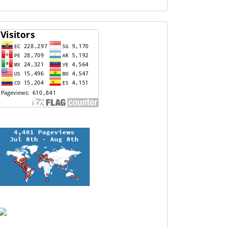
contador