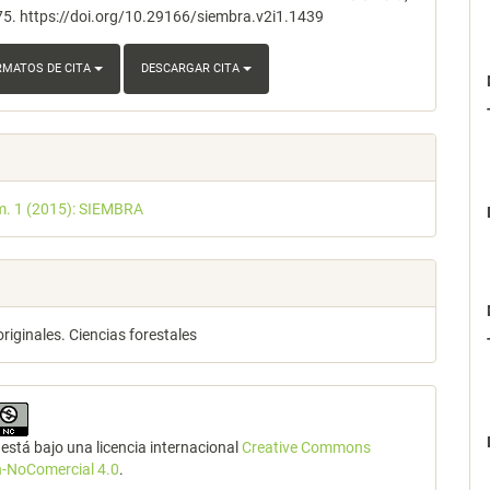
75. https://doi.org/10.29166/siembra.v2i1.1439
RMATOS DE CITA
DESCARGAR CITA
m. 1 (2015): SIEMBRA
originales. Ciencias forestales
está bajo una licencia internacional
Creative Commons
n-NoComercial 4.0
.