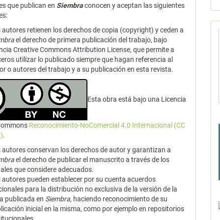
es que publican en
Siembra
conocen y aceptan las siguientes
es:
 autores retienen los derechos de copia (copyright) y ceden a
embra
el derecho de primera publicación del trabajo, bajo
encia Creative Commons Attribution License, que permite a
ceros utilizar lo publicado siempre que hagan referencia al
or o autores del trabajo y a su publicación en esta revista.
Esta obra está bajo una Licencia
 Commons
Reconocimiento-NoComercial 4.0 Internacional (CC
)
.
 autores conservan los derechos de autor y garantizan a
embra
el derecho de publicar el manuscrito a través de los
ales que considere adecuados.
 autores pueden establecer por su cuenta acuerdos
cionales para la distribución no exclusiva de la versión de la
a publicada en
Siembra
, haciendo reconocimiento de su
licación inicial en la misma, como por ejemplo en repositorios
titucionales.