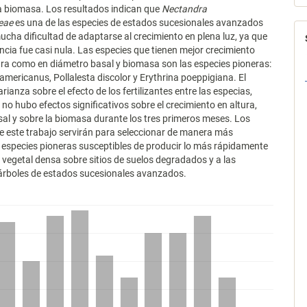
a biomasa. Los resultados indican que
Nectandra
eae
es una de las especies de estados sucesionales avanzados
ucha dificultad de adaptarse al crecimiento en plena luz, ya que
ncia fue casi nula. Las especies que tienen mejor crecimiento
ura como en diámetro basal y biomasa son las especies pioneras:
americanus, Pollalesta discolor y Erythrina poeppigiana. El
arianza sobre el efecto de los fertilizantes entre las especias,
no hubo efectos significativos sobre el crecimiento en altura,
al y sobre la biomasa durante los tres primeros meses. Los
e este trabajo servirán para seleccionar de manera más
 especies pioneras susceptibles de producir lo más rápidamente
 vegetal densa sobre sitios de suelos degradados y a las
 árboles de estados sucesionales avanzados.