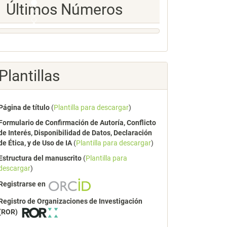
Ultimos
Últimos Números
Numeros
Plantillas
Página de título
(
Plantilla para descargar
)
Formulario de Confirmación de Autoría, Conflicto
de Interés, Disponibilidad de Datos, Declaración
de Ética, y de Uso de IA
(
Plantilla para descargar
)
Estructura del manuscrito
(
Plantilla para
descargar
)
Registrarse en
Registro de Organizaciones de Investigación
(ROR)