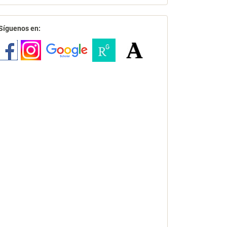
redes
Síguenos en: