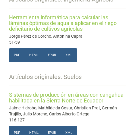
Herramienta informática para calcular las
láminas óptimas de agua a aplicar en el riego
deficitario de cultivos agrícolas
Jorge Pérez de Corcho, Antonina Capra
51-59
PDF
HTML
EPUB
XML
Artículos originales. Suelos
Sistemas de producción en áreas con cangahua
habilitada en la Sierra Norte de Ecuador
Jaime Hidrobo, Mathilde da Costa, Christian Prat, Germán
Trujillo, Julio Moreno, Carlos Alberto Ortega
116-127
PDF
HTML
EPUB
XML