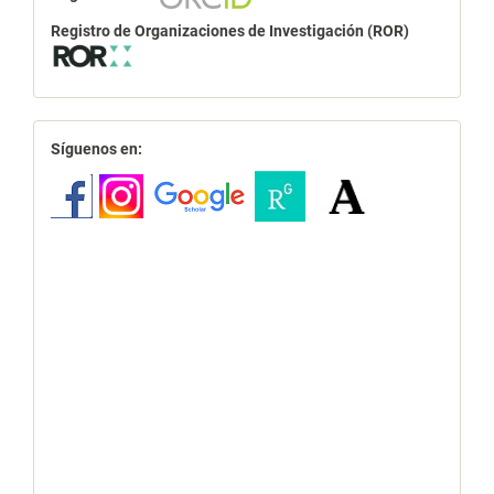
Registro de Organizaciones de Investigación (ROR)
redes
Síguenos en: