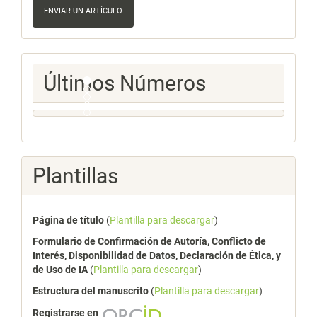
un
ENVIAR UN ARTÍCULO
artículo
Ultimos
Últimos Números
Numeros
Plantillas
Página de título
(
Plantilla para descargar
)
Formulario de Confirmación de Autoría, Conflicto de
Interés, Disponibilidad de Datos, Declaración de Ética, y
de Uso de IA
(
Plantilla para descargar
)
Estructura del manuscrito
(
Plantilla para descargar
)
Registrarse en