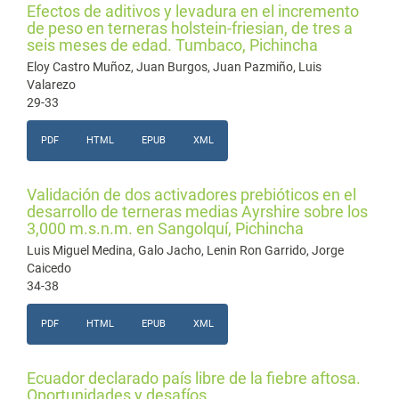
Efectos de aditivos y levadura en el incremento
de peso en terneras holstein-friesian, de tres a
seis meses de edad. Tumbaco, Pichincha
Eloy Castro Muñoz, Juan Burgos, Juan Pazmiño, Luis
Valarezo
29-33
PDF
HTML
EPUB
XML
Validación de dos activadores prebióticos en el
desarrollo de terneras medias Ayrshire sobre los
3,000 m.s.n.m. en Sangolquí, Pichincha
Luis Miguel Medina, Galo Jacho, Lenin Ron Garrido, Jorge
Caicedo
34-38
PDF
HTML
EPUB
XML
Ecuador declarado país libre de la fiebre aftosa.
Oportunidades y desafíos