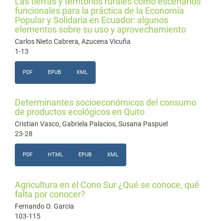
Las tierras y territorios rurales como escenarios
funcionales para la práctica de la Economía
Popular y Solidaria en Ecuador: algunos
elementos sobre su uso y aprovechamiento
Carlos Nieto Cabrera, Azucena Vicuña
1-13
PDF
EPUB
XML
Determinantes socioeconómicos del consumo
de productos ecológicos en Quito
Cristian Vasco, Gabriela Palacios, Susana Paspuel
23-28
PDF
HTML
EPUB
XML
Agricultura en el Cono Sur ¿Qué se conoce, qué
falta por conocer?
Fernando O. Garcia
103-115