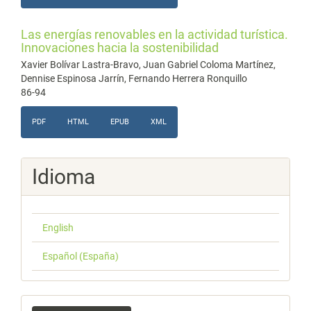
Las energías renovables en la actividad turística.
Innovaciones hacia la sostenibilidad
Xavier Bolívar Lastra-Bravo, Juan Gabriel Coloma Martínez,
Dennise Espinosa Jarrín, Fernando Herrera Ronquillo
86-94
PDF
HTML
EPUB
XML
Idioma
English
Español (España)
Enviar