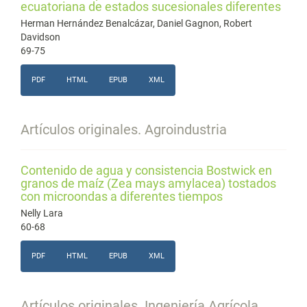
ecuatoriana de estados sucesionales diferentes
Herman Hernández Benalcázar, Daniel Gagnon, Robert
Davidson
69-75
PDF
HTML
EPUB
XML
Artículos originales. Agroindustria
Contenido de agua y consistencia Bostwick en
granos de maíz (Zea mays amylacea) tostados
con microondas a diferentes tiempos
Nelly Lara
60-68
PDF
HTML
EPUB
XML
Artículos originales. Ingeniería Agrícola