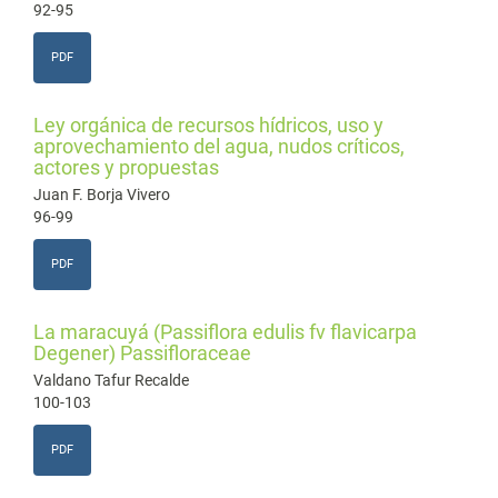
92-95
PDF
Ley orgánica de recursos hídricos, uso y
aprovechamiento del agua, nudos críticos,
actores y propuestas
Juan F. Borja Vivero
96-99
PDF
La maracuyá (Passiflora edulis fv flavicarpa
Degener) Passifloraceae
Valdano Tafur Recalde
100-103
PDF