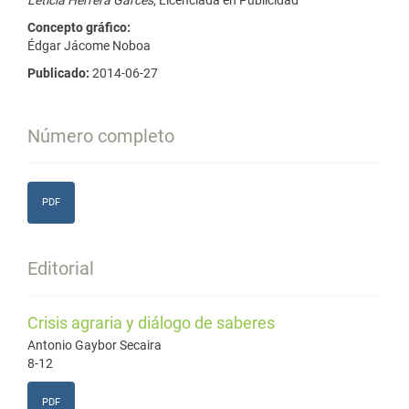
Leticia Herrera Garcés
, Licenciada en Publicidad
Concepto gráfico:
Édgar Jácome Noboa
Publicado:
2014-06-27
Número completo
PDF
Editorial
Crisis agraria y diálogo de saberes
Antonio Gaybor Secaira
8-12
PDF