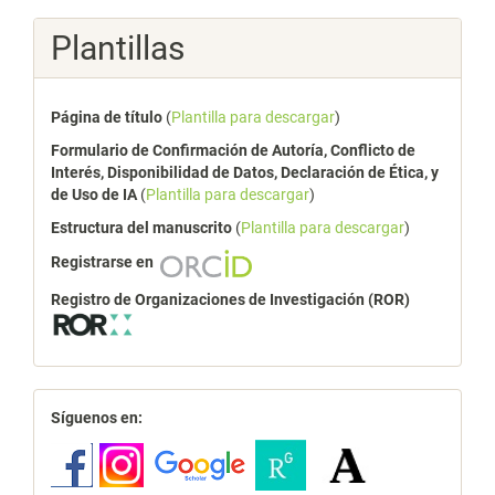
Plantillas
Página de título
(
Plantilla para descargar
)
Formulario de Confirmación de Autoría, Conflicto de
Interés, Disponibilidad de Datos, Declaración de Ética, y
de Uso de IA
(
Plantilla para descargar
)
Estructura del manuscrito
(
Plantilla para descargar
)
Registrarse en
Registro de Organizaciones de Investigación (ROR)
redes
Síguenos en: