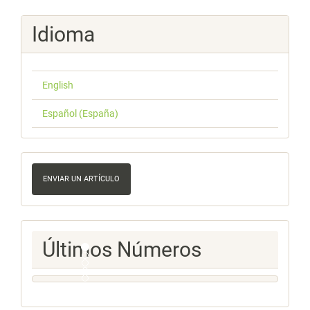
Idioma
English
Español (España)
Enviar
un
ENVIAR UN ARTÍCULO
artículo
Ultimos
Últimos Números
Numeros