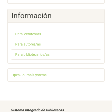
Información
Para lectores/as
Para autores/as
Para bibliotecarios/as
Desarrollado
Open Journal Systems
por
Sistema Integrado de Bibliotecas