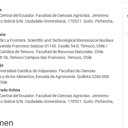
a
Central del Ecuador. Facultad de Ciencias Agrícolas. Jerónimo
to Sobral S/N. Ciudadela Universitaria. 170521. Quito. Pichincha,
rie
de La Frontera. Scientific and Technological Bioresource Nucleus
enida Francisco Salazar 01145. Casilla 54-D. Temuco, Chile /
Católica de Temuco. Facultad de Recursos Naturales. Chile.
t 56, Temuco Campus San Francisco. Temuco, Chile
jo
niversidad Católica de Valparaíso. Facultad de Ciencias
y de los Alimentos, Escuela de Agronomía. Quillota 2260-000.
Chile
arado Ochoa
Central del Ecuador. Facultad de Ciencias Agrícolas. Jerónimo
to Sobral S/N. Ciudadela Universitaria. 170521. Quito. Pichincha,
men