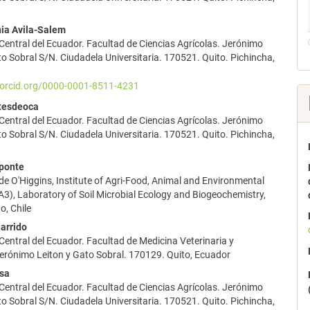
ia Avila-Salem
lo
Central del Ecuador. Facultad de Ciencias Agrícolas. Jerónimo
to Sobral S/N. Ciudadela Universitaria. 170521. Quito. Pichincha,
/orcid.org/0000-0001-8511-4231
tesdeoca
Central del Ecuador. Facultad de Ciencias Agrícolas. Jerónimo
to Sobral S/N. Ciudadela Universitaria. 170521. Quito. Pichincha,
ponte
de O'Higgins, Institute of Agri-Food, Animal and Environmental
A3), Laboratory of Soil Microbial Ecology and Biogeochemistry,
o, Chile
arrido
Central del Ecuador. Facultad de Medicina Veterinaria y
erónimo Leiton y Gato Sobral. 170129. Quito, Ecuador
osa
Central del Ecuador. Facultad de Ciencias Agrícolas. Jerónimo
to Sobral S/N. Ciudadela Universitaria. 170521. Quito. Pichincha,