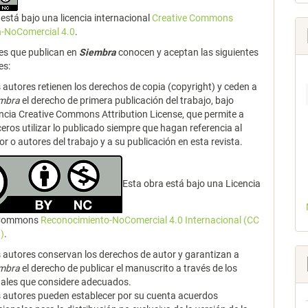
está bajo una licencia internacional
Creative Commons
n-NoComercial 4.0
.
es que publican en
Siembra
conocen y aceptan las siguientes
es:
 autores retienen los derechos de copia (copyright) y ceden a
embra
el derecho de primera publicación del trabajo, bajo
encia Creative Commons Attribution License, que permite a
ceros utilizar lo publicado siempre que hagan referencia al
or o autores del trabajo y a su publicación en esta revista.
Esta obra está bajo una Licencia
 Commons
Reconocimiento-NoComercial 4.0 Internacional (CC
)
.
 autores conservan los derechos de autor y garantizan a
embra
el derecho de publicar el manuscrito a través de los
ales que considere adecuados.
 autores pueden establecer por su cuenta acuerdos