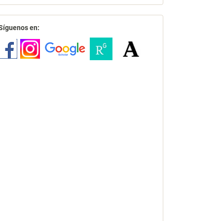
redes
Síguenos en: