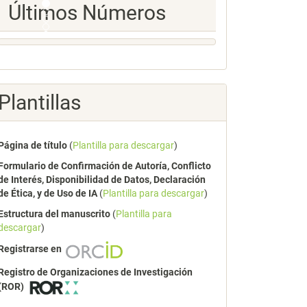
Ultimos
Últimos Números
Numeros
Plantillas
Página de título
(
Plantilla para descargar
)
Formulario de Confirmación de Autoría, Conflicto
de Interés, Disponibilidad de Datos, Declaración
de Ética, y de Uso de IA
(
Plantilla para descargar
)
Estructura del manuscrito
(
Plantilla para
descargar
)
Registrarse en
Registro de Organizaciones de Investigación
(ROR)