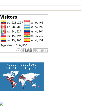
contador