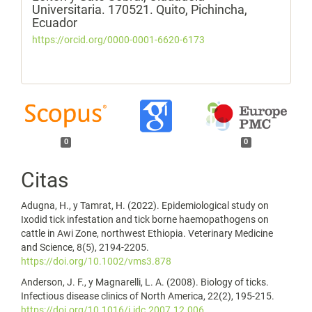
Universitaria. 170521. Quito, Pichincha,
Ecuador
https://orcid.org/0000-0001-6620-6173
0
0
Citas
Adugna, H., y Tamrat, H. (2022). Epidemiological study on
Ixodid tick infestation and tick borne haemopathogens on
cattle in Awi Zone, northwest Ethiopia. Veterinary Medicine
and Science, 8(5), 2194-2205.
https://doi.org/10.1002/vms3.878
Anderson, J. F., y Magnarelli, L. A. (2008). Biology of ticks.
Infectious disease clinics of North America, 22(2), 195-215.
https://doi.org/10.1016/j.idc.2007.12.006