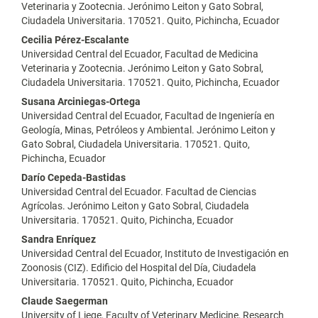
Veterinaria y Zootecnia. Jerónimo Leiton y Gato Sobral,
Ciudadela Universitaria. 170521. Quito, Pichincha, Ecuador
Cecilia Pérez-Escalante
Universidad Central del Ecuador, Facultad de Medicina
Veterinaria y Zootecnia. Jerónimo Leiton y Gato Sobral,
Ciudadela Universitaria. 170521. Quito, Pichincha, Ecuador
Susana Arciniegas-Ortega
Universidad Central del Ecuador, Facultad de Ingeniería en
Geología, Minas, Petróleos y Ambiental. Jerónimo Leiton y
Gato Sobral, Ciudadela Universitaria. 170521. Quito,
Pichincha, Ecuador
Darío Cepeda-Bastidas
Universidad Central del Ecuador. Facultad de Ciencias
Agrícolas. Jerónimo Leiton y Gato Sobral, Ciudadela
Universitaria. 170521. Quito, Pichincha, Ecuador
Sandra Enríquez
Universidad Central del Ecuador, Instituto de Investigación en
Zoonosis (CIZ). Edificio del Hospital del Día, Ciudadela
Universitaria. 170521. Quito, Pichincha, Ecuador
Claude Saegerman
University of Liege, Faculty of Veterinary Medicine, Research