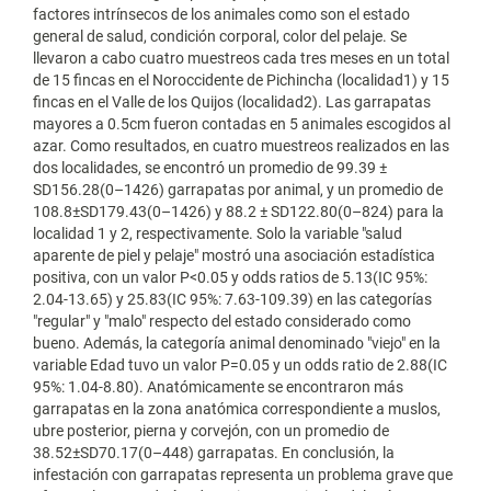
factores intrínsecos de los animales como son el estado
general de salud, condición corporal, color del pelaje. Se
llevaron a cabo cuatro muestreos cada tres meses en un total
de 15 fincas en el Noroccidente de Pichincha (localidad1) y 15
fincas en el Valle de los Quijos (localidad2). Las garrapatas
mayores a 0.5cm fueron contadas en 5 animales escogidos al
azar. Como resultados, en cuatro muestreos realizados en las
dos localidades, se encontró un promedio de 99.39 ±
SD156.28(0–1426) garrapatas por animal, y un promedio de
108.8±SD179.43(0–1426) y 88.2 ± SD122.80(0–824) para la
localidad 1 y 2, respectivamente. Solo la variable "salud
aparente de piel y pelaje" mostró una asociación estadística
positiva, con un valor P<0.05 y odds ratios de 5.13(IC 95%:
2.04-13.65) y 25.83(IC 95%: 7.63-109.39) en las categorías
"regular" y "malo" respecto del estado considerado como
bueno. Además, la categoría animal denominado "viejo" en la
variable Edad tuvo un valor P=0.05 y un odds ratio de 2.88(IC
95%: 1.04-8.80). Anatómicamente se encontraron más
garrapatas en la zona anatómica correspondiente a muslos,
ubre posterior, pierna y corvejón, con un promedio de
38.52±SD70.17(0–448) garrapatas. En conclusión, la
infestación con garrapatas representa un problema grave que