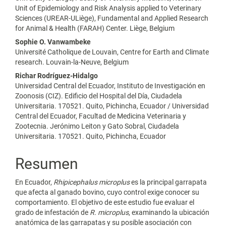
Unit of Epidemiology and Risk Analysis applied to Veterinary
Sciences (UREAR-ULiège), Fundamental and Applied Research
for Animal & Health (FARAH) Center. Liège, Belgium
Sophie O. Vanwambeke
Université Catholique de Louvain, Centre for Earth and Climate
research. Louvain-la-Neuve, Belgium
Richar Rodríguez-Hidalgo
Universidad Central del Ecuador, Instituto de Investigación en
Zoonosis (CIZ). Edificio del Hospital del Día, Ciudadela
Universitaria. 170521. Quito, Pichincha, Ecuador / Universidad
Central del Ecuador, Facultad de Medicina Veterinaria y
Zootecnia. Jerónimo Leiton y Gato Sobral, Ciudadela
Universitaria. 170521. Quito, Pichincha, Ecuador
Resumen
En Ecuador,
Rhipicephalus microplus
es la principal garrapata
que afecta al ganado bovino, cuyo control exige conocer su
comportamiento. El objetivo de este estudio fue evaluar el
grado de infestación de
R. microplus
, examinando la ubicación
anatómica de las garrapatas y su posible asociación con