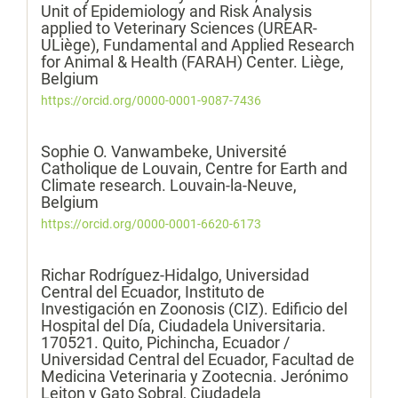
Unit of Epidemiology and Risk Analysis
applied to Veterinary Sciences (UREAR-
ULiège), Fundamental and Applied Research
for Animal & Health (FARAH) Center. Liège,
Belgium
https://orcid.org/0000-0001-9087-7436
Sophie O. Vanwambeke,
Université
Catholique de Louvain, Centre for Earth and
Climate research. Louvain-la-Neuve,
Belgium
https://orcid.org/0000-0001-6620-6173
Richar Rodríguez-Hidalgo,
Universidad
Central del Ecuador, Instituto de
Investigación en Zoonosis (CIZ). Edificio del
Hospital del Día, Ciudadela Universitaria.
170521. Quito, Pichincha, Ecuador /
Universidad Central del Ecuador, Facultad de
Medicina Veterinaria y Zootecnia. Jerónimo
Leiton y Gato Sobral, Ciudadela