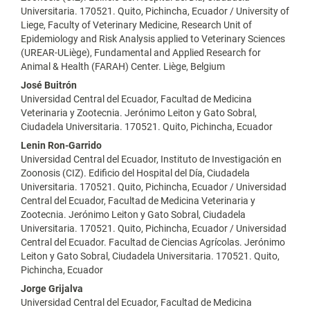
Universitaria. 170521. Quito, Pichincha, Ecuador / University of
Liege, Faculty of Veterinary Medicine, Research Unit of
Epidemiology and Risk Analysis applied to Veterinary Sciences
(UREAR-ULiège), Fundamental and Applied Research for
Animal & Health (FARAH) Center. Liège, Belgium
José Buitrón
Universidad Central del Ecuador, Facultad de Medicina
Veterinaria y Zootecnia. Jerónimo Leiton y Gato Sobral,
Ciudadela Universitaria. 170521. Quito, Pichincha, Ecuador
Lenin Ron-Garrido
Universidad Central del Ecuador, Instituto de Investigación en
Zoonosis (CIZ). Edificio del Hospital del Día, Ciudadela
Universitaria. 170521. Quito, Pichincha, Ecuador / Universidad
Central del Ecuador, Facultad de Medicina Veterinaria y
Zootecnia. Jerónimo Leiton y Gato Sobral, Ciudadela
Universitaria. 170521. Quito, Pichincha, Ecuador / Universidad
Central del Ecuador. Facultad de Ciencias Agrícolas. Jerónimo
Leiton y Gato Sobral, Ciudadela Universitaria. 170521. Quito,
Pichincha, Ecuador
Jorge Grijalva
Universidad Central del Ecuador, Facultad de Medicina