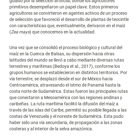
guiado por la selección artificial, donde los agricultores
primitivos desempeñaron un papel clave. Estos primeros
agricultores se convirtieron en agentes activos de un proceso
de selección que favoreció el desarrollo de plantas de teocintle
con características que, eventualmente, derivaron en el maíz
(
Zea mays
) que conocemos en la actualidad.
Una vez que se consolidó el proceso biológico y cultural del
maíz en la Cuenca de Balsas, su dispersión hacia otras
latitudes del mundo se llevó a cabo mediante diversas rutas
terrestres y marítimas (Bedoya et al., 2017), conforme los
grupos humanos se establecieron en distintos territorios. Por
vía terrestre, se desplazó desde el sur de México hacia
Centroamérica, atravesando el Istmo de Panamá hasta la
costa norte de Sudamérica. Estas fueron las principales rutas
que conectaron a Mesoamérica con las regiones andinas y
caribeñas. La ruta marítima facilitó la difusión del maíz a
través de las islas del Caribe, permitió su posible llegada a las
costas de Venezuela y el noreste de Sudamérica. Esta pudo
haber sido una vía secundaria, de propagación a las zonas
costeras y al interior de la selva amazónica.