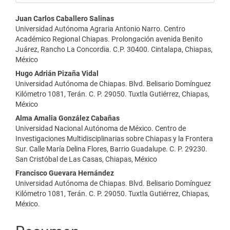
Contenido
Juan Carlos Caballero Salinas
Universidad Autónoma Agraria Antonio Narro. Centro
principal
Académico Regional Chiapas. Prolongación avenida Benito
Juárez, Rancho La Concordia. C.P. 30400. Cintalapa, Chiapas,
del
México
artículo
Hugo Adrián Pizaña Vidal
Universidad Autónoma de Chiapas. Blvd. Belisario Domínguez
Kilómetro 1081, Terán. C. P. 29050. Tuxtla Gutiérrez, Chiapas,
México
Alma Amalia González Cabañas
Universidad Nacional Autónoma de México. Centro de
Investigaciones Multidisciplinarias sobre Chiapas y la Frontera
Sur. Calle María Delina Flores, Barrio Guadalupe. C. P. 29230.
San Cristóbal de Las Casas, Chiapas, México
Francisco Guevara Hernández
Universidad Autónoma de Chiapas. Blvd. Belisario Domínguez
Kilómetro 1081, Terán. C. P. 29050. Tuxtla Gutiérrez, Chiapas,
México.