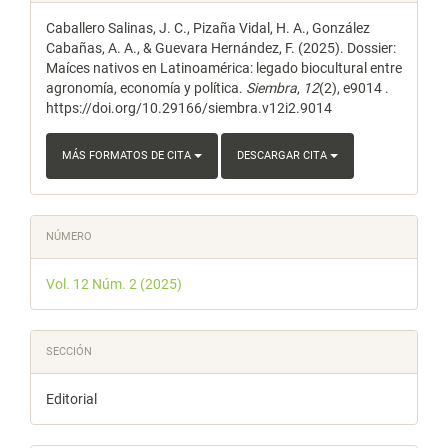
del
Caballero Salinas, J. C., Pizaña Vidal, H. A., González
artículo
Cabañas, A. A., & Guevara Hernández, F. (2025). Dossier:
Maíces nativos en Latinoamérica: legado biocultural entre
agronomía, economía y política.
Siembra
,
12
(2), e9014 .
https://doi.org/10.29166/siembra.v12i2.9014
MÁS FORMATOS DE CITA
DESCARGAR CITA
NÚMERO
Vol. 12 Núm. 2 (2025)
SECCIÓN
Editorial