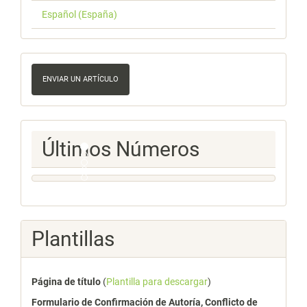
Español (España)
Enviar
un
ENVIAR UN ARTÍCULO
artículo
Ultimos
Últimos Números
Numeros
Plantillas
Página de título
(
Plantilla para descargar
)
Formulario de Confirmación de Autoría, Conflicto de