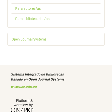
Para autores/as
Para bibliotecarios/as
Desarrollado
Open Journal Systems
por
Sistema Integrado de Bibliotecas
Basado en Open Journal Systems
www.uce.edu.ec