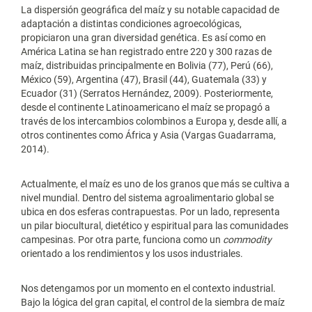
La dispersión geográfica del maíz y su notable capacidad de
adaptación a distintas condiciones agroecológicas,
propiciaron una gran diversidad genética. Es así como en
América Latina se han registrado entre 220 y 300 razas de
maíz, distribuidas principalmente en Bolivia (77), Perú (66),
México (59), Argentina (47), Brasil (44), Guatemala (33) y
Ecuador (31) (Serratos Hernández, 2009). Posteriormente,
desde el continente Latinoamericano el maíz se propagó a
través de los intercambios colombinos a Europa y, desde allí, a
otros continentes como África y Asia (Vargas Guadarrama,
2014).
Actualmente, el maíz es uno de los granos que más se cultiva a
nivel mundial. Dentro del sistema agroalimentario global se
ubica en dos esferas contrapuestas. Por un lado, representa
un pilar biocultural, dietético y espiritual para las comunidades
campesinas. Por otra parte, funciona como un
commodity
orientado a los rendimientos y los usos industriales.
Nos detengamos por un momento en el contexto industrial.
Bajo la lógica del gran capital, el control de la siembra de maíz