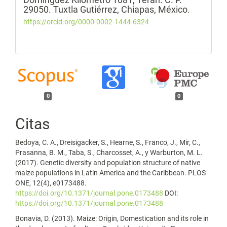
29050. Tuxtla Gutiérrez, Chiapas, México.
https://orcid.org/0000-0002-1444-6324
0
0
Citas
Bedoya, C. A., Dreisigacker, S., Hearne, S., Franco, J., Mir, C.,
Prasanna, B. M., Taba, S., Charcosset, A., y Warburton, M. L.
(2017). Genetic diversity and population structure of native
maize populations in Latin America and the Caribbean. PLOS
ONE, 12(4), e0173488.
https://doi.org/10.1371/journal.pone.0173488
DOI:
https://doi.org/10.1371/journal.pone.0173488
Bonavia, D. (2013). Maize: Origin, Domestication and its role in