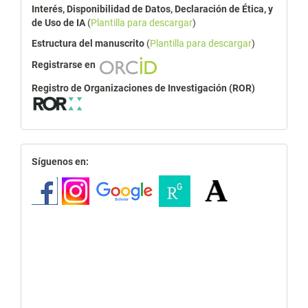
Interés, Disponibilidad de Datos, Declaración de Ética, y
de Uso de IA
(
Plantilla para descargar
)
Estructura del manuscrito
(
Plantilla para descargar
)
Registrarse en
Registro de Organizaciones de Investigación (ROR)
redes
Síguenos en: