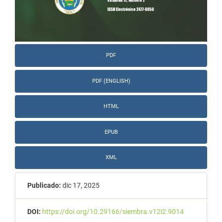
PDF
PDF (ENGLISH)
HTML
EPUB
XML
Publicado:
dic 17, 2025
DOI:
https://doi.org/10.29166/siembra.v12i2.9014