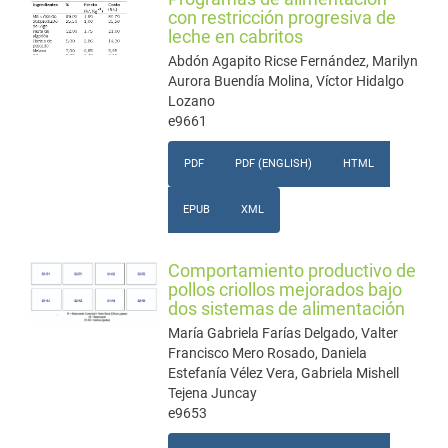
con restricción progresiva de
leche en cabritos
Abdón Agapito Ricse Fernández, Marilyn
Aurora Buendía Molina, Víctor Hidalgo
Lozano
e9661
PDF
PDF (ENGLISH)
HTML
EPUB
XML
Comportamiento productivo de
pollos criollos mejorados bajo
dos sistemas de alimentación
María Gabriela Farías Delgado, Valter
Francisco Mero Rosado, Daniela
Estefanía Vélez Vera, Gabriela Mishell
Tejena Juncay
e9653