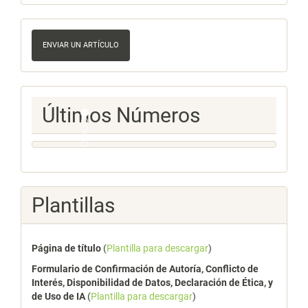
Enviar
un
ENVIAR UN ARTÍCULO
artículo
Ultimos
Últimos Números
Numeros
Plantillas
Página de título
(
Plantilla para descargar
)
Formulario de Confirmación de Autoría, Conflicto de
Interés, Disponibilidad de Datos, Declaración de Ética, y
de Uso de IA
(
Plantilla para descargar
)