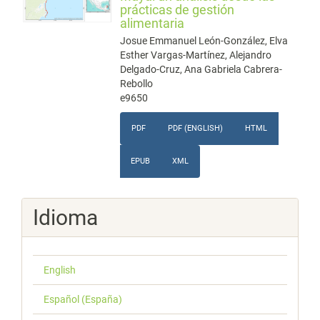
prácticas de gestión
alimentaria
Josue Emmanuel León-González, Elva
Esther Vargas-Martínez, Alejandro
Delgado-Cruz, Ana Gabriela Cabrera-
Rebollo
e9650
PDF
PDF (ENGLISH)
HTML
EPUB
XML
Idioma
English
Español (España)