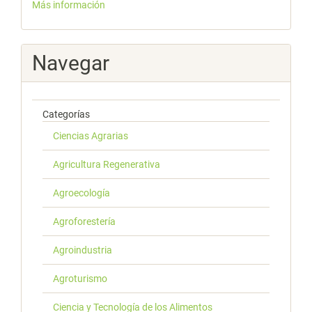
Más información
Navegar
Categorías
Ciencias Agrarias
Agricultura Regenerativa
Agroecología
Agroforestería
Agroindustria
Agroturismo
Ciencia y Tecnología de los Alimentos