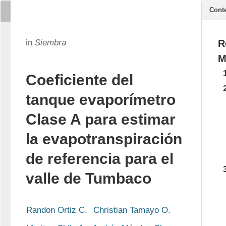
Cont
in
Siembra
R
M
Coeficiente del
tanque evaporímetro
Clase A para estimar
la evapotranspiración
de referencia para el
valle de Tumbaco
Randon Ortiz C.
Christian Tamayo O.