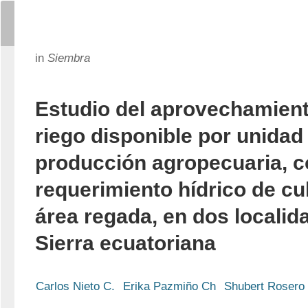
in
Siembra
Estudio del aprovechamien
riego disponible por unidad
producción agropecuaria, c
requerimiento hídrico de cul
área regada, en dos localid
Sierra ecuatoriana
Carlos Nieto C.
Erika Pazmiño Ch
Shubert Rosero