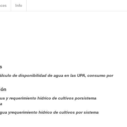
nces
Info
s
cálculo de disponibilidad de agua en las UPA, consumo por
ión
ua y requerimiento hídrico de cultivos porsistema
ua
agua yrequerimiento hídrico de cultivos por sistema