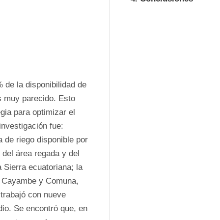
de la disponibilidad de 
s muy parecido. Esto 
gia para optimizar el 
nvestigación fue: 
 de riego disponible por 
del área regada y del 
 Sierra ecuatoriana; la 
n Cayambe y Comuna, 
trabajó con nueve 
io. Se encontró que, en 