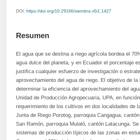
DOI:
https://doi.org/10.29166/siembra.v5i1.1427
Resumen
El agua que se destina a riego agrícola bordea el 70% 
agua dulce del planeta, y en Ecuador el porcentaje e
justifica cualquier esfuerzo de investigación o estrate
aprovechamiento del agua de riego. El objetivo de la i
determinar la eficiencia del aprovechamiento del agua
Unidad de Producción Agropecuaria, UPA, en función 
requerimiento de los cultivos en dos localidades de la
Junta de Riego Porotog, parroquia Cangagua, cantó
San Ramón, parroquia Mulaló, cantón Latacunga. Se 
sistemas de producción típicos de las zonas en estud