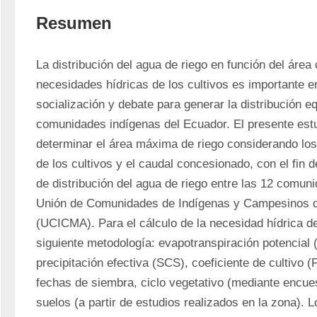
Resumen
La distribución del agua de riego en función del área c
necesidades hídricas de los cultivos es importante e
socialización y debate para generar la distribución equ
comunidades indígenas del Ecuador. El presente estud
determinar el área máxima de riego considerando los 
de los cultivos y el caudal concesionado, con el fin d
de distribución del agua de riego entre las 12 comun
Unión de Comunidades de Indígenas y Campesinos d
(UCICMA). Para el cálculo de la necesidad hídrica de l
siguiente metodología: evapotranspiración potencial 
precipitación efectiva (SCS), coeficiente de cultivo (
fechas de siembra, ciclo vegetativo (mediante encues
suelos (a partir de estudios realizados en la zona). L