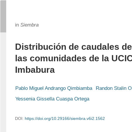
in
Siembra
Distribución de caudales de
las comunidades de la UCI
Imbabura
Pablo Miguel Andrango Qimbiamba
Randon Stalin Or
Yessenia Gissella Cuaspa Ortega
DOI:
https://doi.org/10.29166/siembra.v6i2.1562