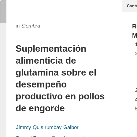
Cont
in
Siembra
R
M
Suplementación
alimenticia de
glutamina sobre el
desempeño
productivo en pollos
de engorde
Jimmy Quisirumbay Gaibor