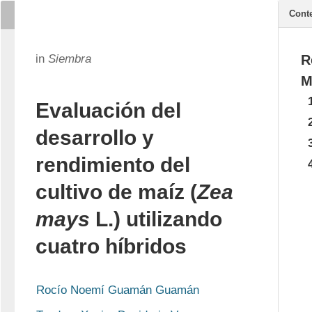
Cont
in
Siembra
R
M
Evaluación del
desarrollo y
rendimiento del
cultivo de maíz (
Zea
mays
L.) utilizando
cuatro híbridos
Rocío Noemí Guamán Guamán