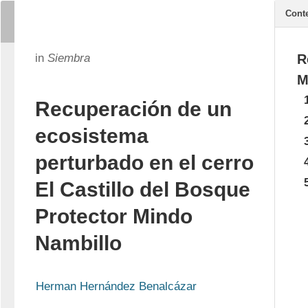
Cont
in
Siembra
R
M
Recuperación de un
ecosistema
perturbado en el cerro
El Castillo del Bosque
Protector Mindo
Nambillo
Herman Hernández Benalcázar