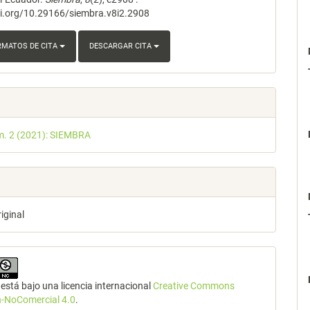
oi.org/10.29166/siembra.v8i2.2908
RMATOS DE CITA
DESCARGAR CITA
m. 2 (2021): SIEMBRA
riginal
está bajo una licencia internacional
Creative Commons
n-NoComercial 4.0
.