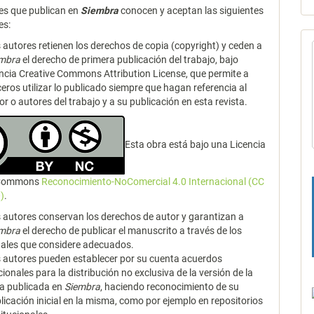
es que publican en
Siembra
conocen y aceptan las siguientes
es:
 autores retienen los derechos de copia (copyright) y ceden a
embra
el derecho de primera publicación del trabajo, bajo
encia Creative Commons Attribution License, que permite a
ceros utilizar lo publicado siempre que hagan referencia al
or o autores del trabajo y a su publicación en esta revista.
Esta obra está bajo una Licencia
 Commons
Reconocimiento-NoComercial 4.0 Internacional (CC
)
.
 autores conservan los derechos de autor y garantizan a
embra
el derecho de publicar el manuscrito a través de los
ales que considere adecuados.
 autores pueden establecer por su cuenta acuerdos
cionales para la distribución no exclusiva de la versión de la
a publicada en
Siembra
, haciendo reconocimiento de su
licación inicial en la misma, como por ejemplo en repositorios