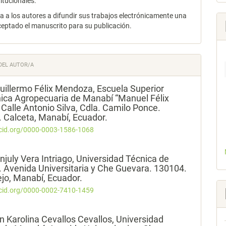
titucionales.
za a los autores a difundir sus trabajos electrónicamente una
ceptado el manuscrito para su publicación.
DEL AUTOR/A
uillermo Félix Mendoza,
Escuela Superior
nica Agropecuaria de Manabí “Manuel Félix
 Calle Antonio Silva, Cdla. Camilo Ponce.
 Calceta, Manabí, Ecuador.
rcid.org/0000-0003-1586-1068
njuly Vera Intriago,
Universidad Técnica de
 Avenida Universitaria y Che Guevara. 130104.
ejo, Manabí, Ecuador.
rcid.org/0000-0002-7410-1459
n Karolina Cevallos Cevallos,
Universidad