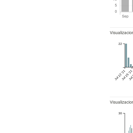
Métricas
Visualizacio
22
Jul 22 '21
Jul 25 '21
Jul 
Visualizaci
30