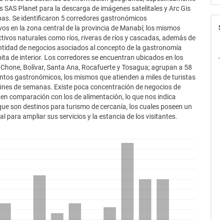
s SAS Planet para la descarga de imágenes satelitales y Arc Gis
as. Se identificaron 5 corredores gastronómicos
vos en la zona central de la provincia de Manabí; los mismos
tivos naturales como ríos, riveras de ríos y cascadas, además de
ntidad de negocios asociados al concepto de la gastronomía
ita de interior. Los corredores se encuentran ubicados en los
Chone, Bolívar, Santa Ana, Rocafuerte y Tosagua; agrupan a 58
ntos gastronómicos, los mismos que atienden a miles de turistas
fines de semanas. Existe poca concentración de negocios de
 en comparación con los de alimentación, lo que nos indica
ue son destinos para turismo de cercanía, los cuales poseen un
l para ampliar sus servicios y la estancia de los visitantes.