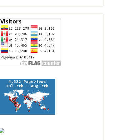
contador