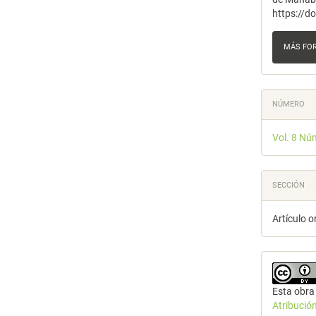
https://d
MÁS FO
NÚMERO
Vol. 8 Nú
SECCIÓN
Artículo o
Esta obra 
Atribució