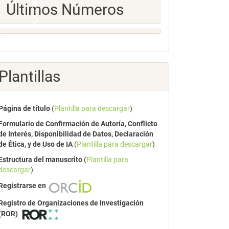
Ultimos
Últimos Números
Numeros
Plantillas
Página de título
(
Plantilla para descargar
)
Formulario de Confirmación de Autoría, Conflicto
de Interés, Disponibilidad de Datos, Declaración
de Ética, y de Uso de IA
(
Plantilla para descargar
)
Estructura del manuscrito
(
Plantilla para
descargar
)
Registrarse en
Registro de Organizaciones de Investigación
(ROR)