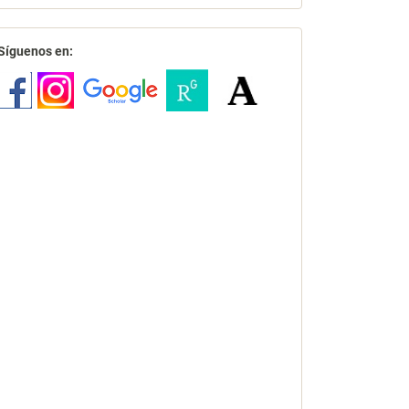
redes
Síguenos en: