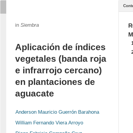
Cont
in
Siembra
R
M
Aplicación de índices
vegetales (banda roja
e infrarrojo cercano)
en plantaciones de
aguacate
Anderson Mauricio Guerrón Barahona
William Fernando Viera Arroyo