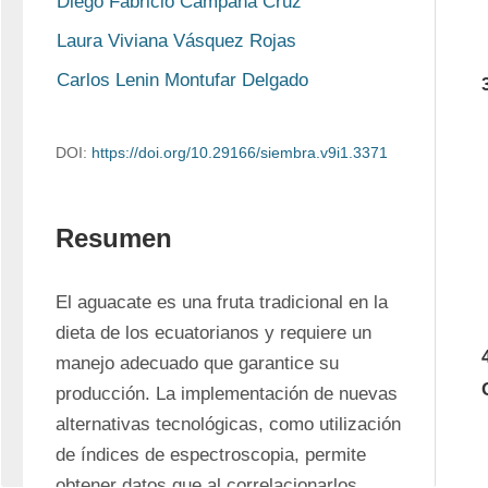
Diego Fabricio Campaña Cruz
Laura Viviana Vásquez Rojas
Carlos Lenin Montufar Delgado
DOI:
https://doi.org/10.29166/siembra.v9i1.3371
Resumen
El aguacate es una fruta tradicional en la 
dieta de los ecuatorianos y requiere un 
manejo adecuado que garantice su 
producción. La implementación de nuevas 
alternativas tecnológicas, como utilización 
de índices de espectroscopia, permite 
obtener datos que al correlacionarlos 