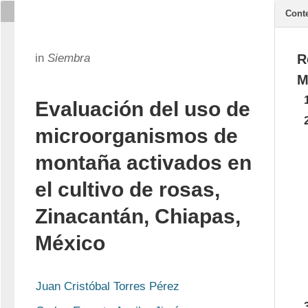
Cont
in
Siembra
R
M
Evaluación del uso de
microorganismos de
montaña activados en
el cultivo de rosas,
Zinacantán, Chiapas,
México
Juan Cristóbal Torres Pérez