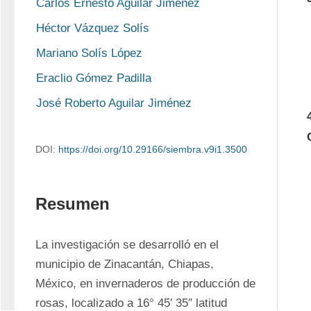
Carlos Ernesto Aguilar Jiménez
Héctor Vázquez Solís
Mariano Solís López
Eraclio Gómez Padilla
José Roberto Aguilar Jiménez
DOI:
https://doi.org/10.29166/siembra.v9i1.3500
Resumen
La investigación se desarrolló en el 
municipio de Zinacantán, Chiapas, 
México, en invernaderos de producción de 
rosas, localizado a 16° 45′ 35″ latitud 