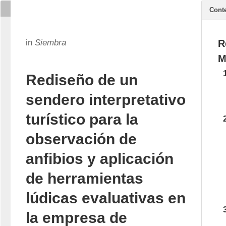
Cont
in
Siembra
R
M
Rediseño de un
sendero interpretativo
turístico para la
observación de
anfibios y aplicación
de herramientas
lúdicas evaluativas en
la empresa de