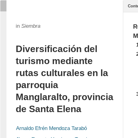
Cont
in
Siembra
R
M
Diversificación del
turismo mediante
rutas culturales en la
parroquia
Manglaralto, provincia
de Santa Elena
Arnaldo Efrén Mendoza Tarabó