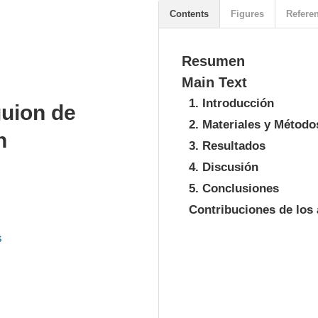
Contents
Figures
Refere
Resumen
Main Text
1. Introducción
guion de
2. Materiales y Método
n
3. Resultados
4. Discusión
5. Conclusiones
Contribuciones de los
s