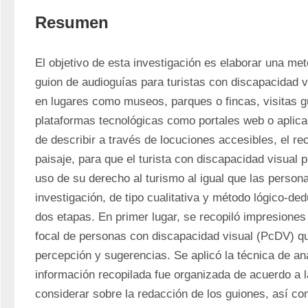
Resumen
El objetivo de esta investigación es elaborar una met
guion de audioguías para turistas con discapacidad vis
en lugares como museos, parques o fincas, visitas gui
plataformas tecnológicas como portales web o aplicac
de describir a través de locuciones accesibles, el rec
paisaje, para que el turista con discapacidad visual p
uso de su derecho al turismo al igual que las persona
investigación, de tipo cualitativa y método lógico-ded
dos etapas. En primer lugar, se recopiló impresiones 
focal de personas con discapacidad visual (PcDV) qu
percepción y sugerencias. Se aplicó la técnica de aná
información recopilada fue organizada de acuerdo a 
considerar sobre la redacción de los guiones, así com