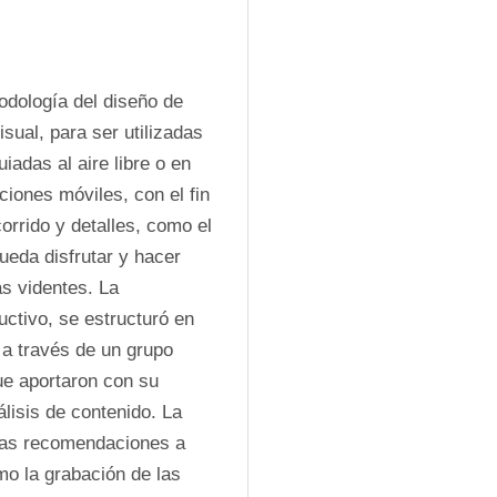
odología del diseño de 
ual, para ser utilizadas 
adas al aire libre o en 
iones móviles, con el fin 
orrido y detalles, como el 
ueda disfrutar y hacer 
s videntes. La 
uctivo, se estructuró en 
a través de un grupo 
e aportaron con su 
lisis de contenido. La 
las recomendaciones a 
o la grabación de las 