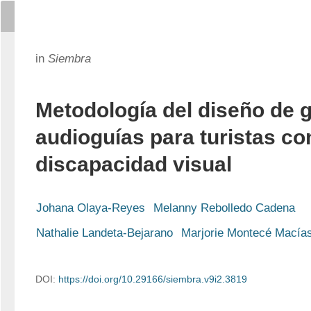
in
Siembra
Metodología del diseño de 
audioguías para turistas co
discapacidad visual
Johana Olaya-Reyes
Melanny Rebolledo Cadena
Nathalie Landeta-Bejarano
Marjorie Montecé Macía
DOI:
https://doi.org/10.29166/siembra.v9i2.3819