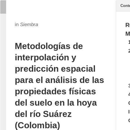
Cont
in
Siembra
R
M
Metodologías de
interpolación y
predicción espacial
para el análisis de las
propiedades físicas
del suelo en la hoya
del río Suárez
(Colombia)