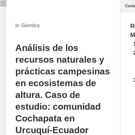
Cont
in
Siembra
R
M
Análisis de los
recursos naturales y
prácticas campesinas
en ecosistemas de
altura. Caso de
estudio: comunidad
Cochapata en
Urcuquí-Ecuador