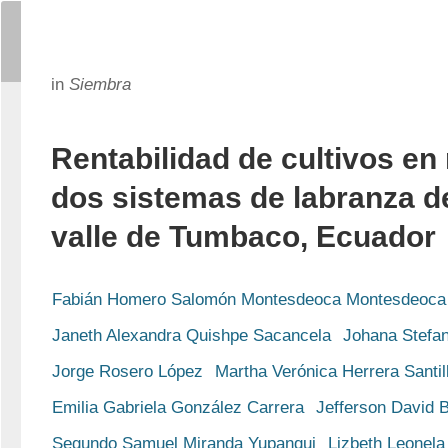
in
Siembra
Rentabilidad de cultivos en 
dos sistemas de labranza de
valle de Tumbaco, Ecuador
Fabián Homero Salomón Montesdeoca Montesdeoca
Janeth Alexandra Quishpe Sacancela
Johana Stefa
Jorge Rosero López
Martha Verónica Herrera Santil
Emilia Gabriela González Carrera
Jefferson David
Segundo Samuel Miranda Yupanqui
Lizbeth Leonela