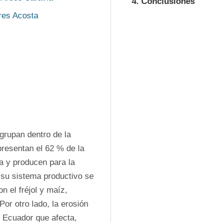
4. Conclusiones
ores Acosta
rupan dentro de la 
presentan el 62 % de la 
a y producen para la 
 su sistema productivo se 
n el fréjol y maíz, 
or otro lado, la erosión 
 Ecuador que afecta, 