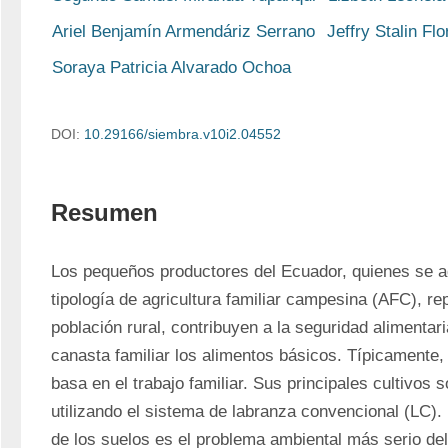
Ariel Benjamín Armendáriz Serrano
Jeffry Stalin Fl
Soraya Patricia Alvarado Ochoa
DOI:
10.29166/siembra.v10i2.04552
Resumen
Los pequeños productores del Ecuador, quienes se ag
tipología de agricultura familiar campesina (AFC), re
población rural, contribuyen a la seguridad alimentari
canasta familiar los alimentos básicos. Típicamente,
basa en el trabajo familiar. Sus principales cultivos so
utilizando el sistema de labranza convencional (LC). P
de los suelos es el problema ambiental más serio del