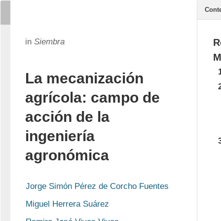
Cont
in
Siembra
R
M
La mecanización
agrícola: campo de
acción de la
ingeniería
agronómica
Jorge Simón Pérez de Corcho Fuentes
Miguel Herrera Suárez