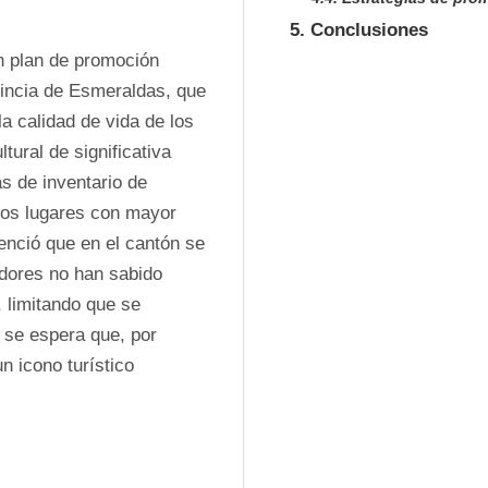
5. Conclusiones
un plan de promoción 
vincia de Esmeraldas, que 
a calidad de vida de los 
ural de significativa 
s de inventario de 
 los lugares con mayor 
enció que en el cantón se 
adores no han sabido 
 limitando que se 
 se espera que, por 
 icono turístico 