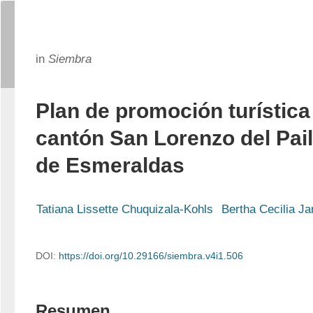
in
Siembra
Plan de promoción turística
cantón San Lorenzo del Pail
de Esmeraldas
Tatiana Lissette Chuquizala-Kohls
Bertha Cecilia J
DOI:
https://doi.org/10.29166/siembra.v4i1.506
Resumen