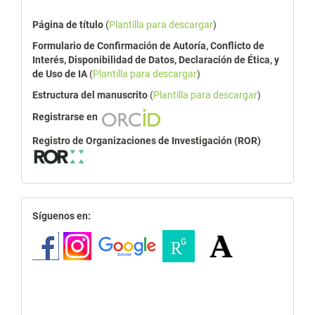
Página de título
(
Plantilla para descargar
)
Formulario de Confirmación de Autoría, Conflicto de
Interés, Disponibilidad de Datos, Declaración de Ética, y
de Uso de IA
(
Plantilla para descargar
)
Estructura del manuscrito
(
Plantilla para descargar
)
Registrarse en
Registro de Organizaciones de Investigación (ROR)
redes
Síguenos en: