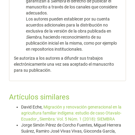
garantizan a
Siembra
el derecho de publicar el
manuscrito a través de los canales que considere
adecuados.
Los autores pueden establecer por su cuenta
acuerdos adicionales para la distribución no
exclusiva de la versión de la obra publicada en
Siembra
, haciendo reconocimiento de su
publicación inicial en la misma, como por ejemplo
en repositorios institucionales.
Se autoriza a los autores a difundir sus trabajos
electrónicamente una vez sea aceptado el manuscrito
para su publicación.
Artículos similares
David Eche,
Migración y renovación generacional en la
agricultura familiar indígena: estudio de caso Otavalo-
Ecuador
,
Siembra: Vol. 5 Núm. 1 (2018): SIEMBRA
Jorge Simón Pérez de Corcho Fuentes, Miguel Herrera
Suárez, Ramiro José Vivas Vivas, Gioconda García,