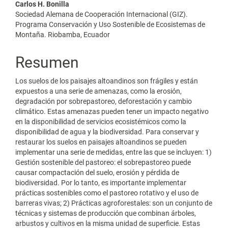
Contenido
Carlos H. Bonilla
Sociedad Alemana de Cooperación Internacional (GIZ).
principal
Programa Conservación y Uso Sostenible de Ecosistemas de
Montaña. Riobamba, Ecuador
del
artículo
Resumen
Los suelos de los paisajes altoandinos son frágiles y están
expuestos a una serie de amenazas, como la erosión,
degradación por sobrepastoreo, deforestación y cambio
climático. Estas amenazas pueden tener un impacto negativo
en la disponibilidad de servicios ecosistémicos como la
disponibilidad de agua y la biodiversidad. Para conservar y
restaurar los suelos en paisajes altoandinos se pueden
implementar una serie de medidas, entre las que se incluyen: 1)
Gestión sostenible del pastoreo: el sobrepastoreo puede
causar compactación del suelo, erosión y pérdida de
biodiversidad. Por lo tanto, es importante implementar
prácticas sostenibles como el pastoreo rotativo y el uso de
barreras vivas; 2) Prácticas agroforestales: son un conjunto de
técnicas y sistemas de producción que combinan árboles,
arbustos y cultivos en la misma unidad de superficie. Estas