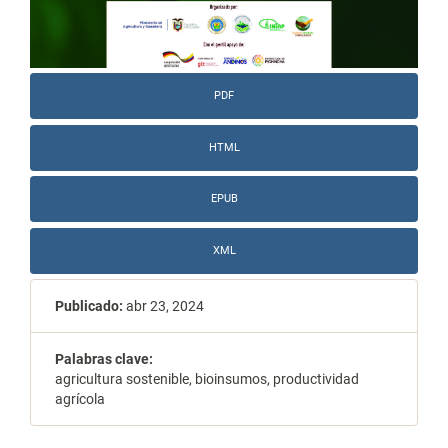
PDF
HTML
EPUB
XML
Publicado:
abr 23, 2024
Palabras clave:
agricultura sostenible, bioinsumos, productividad
agrícola