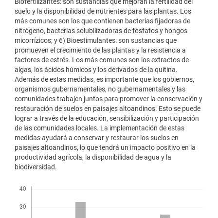
Biofertilizantes: son sustancias que mejoran la fertilidad del
suelo y la disponibilidad de nutrientes para las plantas. Los
más comunes son los que contienen bacterias fijadoras de
nitrógeno, bacterias solubilizadoras de fosfatos y hongos
micorrízicos; y 6) Bioestimulantes: son sustancias que
promueven el crecimiento de las plantas y la resistencia a
factores de estrés. Los más comunes son los extractos de
algas, los ácidos húmicos y los derivados de la quitina.
Además de estas medidas, es importante que los gobiernos,
organismos gubernamentales, no gubernamentales y las
comunidades trabajen juntos para promover la conservación y
restauración de suelos en paisajes altoandinos. Esto se puede
lograr a través de la educación, sensibilización y participación
de las comunidades locales. La implementación de estas
medidas ayudará a conservar y restaurar los suelos en
paisajes altoandinos, lo que tendrá un impacto positivo en la
productividad agrícola, la disponibilidad de agua y la
biodiversidad.
Descargas