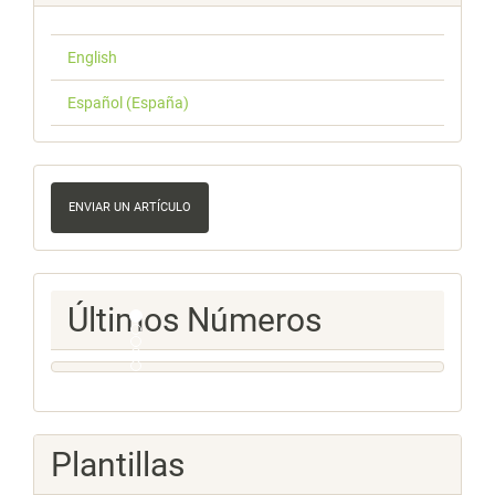
English
Español (España)
Enviar
un
ENVIAR UN ARTÍCULO
artículo
Ultimos
Últimos Números
Numeros
Plantillas