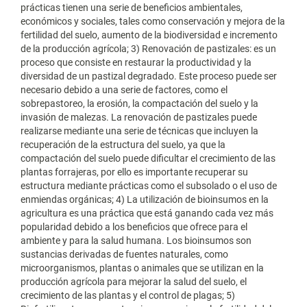
prácticas tienen una serie de beneficios ambientales,
económicos y sociales, tales como conservación y mejora de la
fertilidad del suelo, aumento de la biodiversidad e incremento
de la producción agrícola; 3) Renovación de pastizales: es un
proceso que consiste en restaurar la productividad y la
diversidad de un pastizal degradado. Este proceso puede ser
necesario debido a una serie de factores, como el
sobrepastoreo, la erosión, la compactación del suelo y la
invasión de malezas. La renovación de pastizales puede
realizarse mediante una serie de técnicas que incluyen la
recuperación de la estructura del suelo, ya que la
compactación del suelo puede dificultar el crecimiento de las
plantas forrajeras, por ello es importante recuperar su
estructura mediante prácticas como el subsolado o el uso de
enmiendas orgánicas; 4) La utilización de bioinsumos en la
agricultura es una práctica que está ganando cada vez más
popularidad debido a los beneficios que ofrece para el
ambiente y para la salud humana. Los bioinsumos son
sustancias derivadas de fuentes naturales, como
microorganismos, plantas o animales que se utilizan en la
producción agrícola para mejorar la salud del suelo, el
crecimiento de las plantas y el control de plagas; 5)