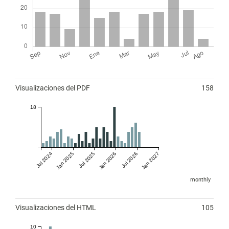
Métricas
Visualizaciones del PDF
158
18
Jul 2024
Jan 2025
Jul 2025
Jan 2026
Jul 2026
Jan 2027
monthly
Visualizaciones del HTML
105
10