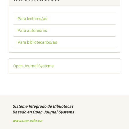
Para lectores/as
Para autores/as
Para bibliotecarios/as
Desarrollado
Open Journal Systems
por
Sistema Integrado de Bibliotecas
Basado en Open Journal Systems
www.uce.edu.ec