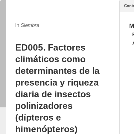
Cont
in
Siembra
M
ED005. Factores
climáticos como
determinantes de la
presencia y riqueza
diaria de insectos
polinizadores
(dípteros e
himenópteros)