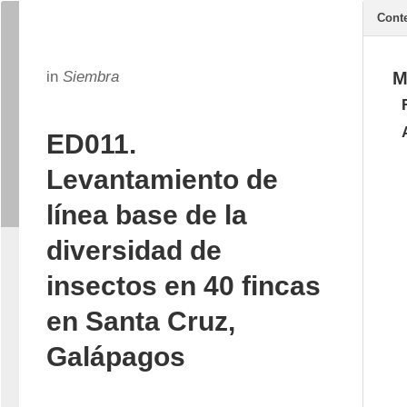
Cont
in
Siembra
M
ED011.
Levantamiento de
línea base de la
diversidad de
insectos en 40 fincas
en Santa Cruz,
Galápagos