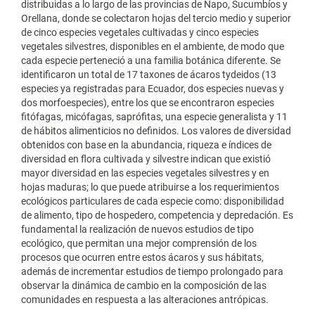
distribuidas a lo largo de las provincias de Napo, Sucumbíos y
Orellana, donde se colectaron hojas del tercio medio y superior
de cinco especies vegetales cultivadas y cinco especies
vegetales silvestres, disponibles en el ambiente, de modo que
cada especie perteneció a una familia botánica diferente. Se
identificaron un total de 17 taxones de ácaros tydeidos (13
especies ya registradas para Ecuador, dos especies nuevas y
dos morfoespecies), entre los que se encontraron especies
fitófagas, micófagas, saprófitas, una especie generalista y 11
de hábitos alimenticios no definidos. Los valores de diversidad
obtenidos con base en la abundancia, riqueza e índices de
diversidad en flora cultivada y silvestre indican que existió
mayor diversidad en las especies vegetales silvestres y en
hojas maduras; lo que puede atribuirse a los requerimientos
ecológicos particulares de cada especie como: disponibilidad
de alimento, tipo de hospedero, competencia y depredación. Es
fundamental la realización de nuevos estudios de tipo
ecológico, que permitan una mejor comprensión de los
procesos que ocurren entre estos ácaros y sus hábitats,
además de incrementar estudios de tiempo prolongado para
observar la dinámica de cambio en la composición de las
comunidades en respuesta a las alteraciones antrópicas.