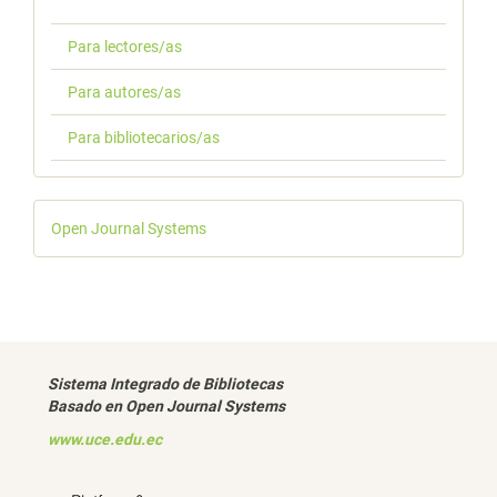
Para lectores/as
Para autores/as
Para bibliotecarios/as
Desarrollado
Open Journal Systems
por
Sistema Integrado de Bibliotecas
Basado en Open Journal Systems
www.uce.edu.ec