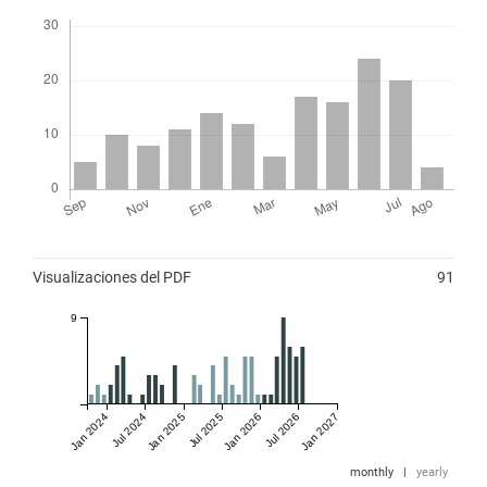
Descargas
Métricas
Visualizaciones del PDF
91
9
Jan 2024
Jul 2024
Jan 2025
Jul 2025
Jan 2026
Jul 2026
Jan 2027
monthly
|
yearly