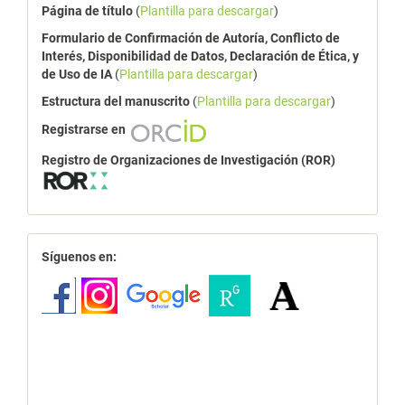
Página de título
(
Plantilla para descargar
)
Formulario de Confirmación de Autoría, Conflicto de
Interés, Disponibilidad de Datos, Declaración de Ética, y
de Uso de IA
(
Plantilla para descargar
)
Estructura del manuscrito
(
Plantilla para descargar
)
Registrarse en
Registro de Organizaciones de Investigación (ROR)
redes
Síguenos en: