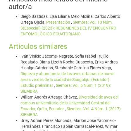
autor/a
Diego Bastidas, Elsa Liliana Melo Molina, Carlos Alberto
Ortega Ojeda,
Presentación
,
Siembra: Vol. 10 Núm.
3(Especial) (2023): RESÚMENES DEL IV ENCUENTRO
ENTOMOLÓGICO ECUATORIANO
Artículos similares
Iván Vinicio Jácome- Negrete, Sofía Isabel Trujillo
Regalado, Diana Lizeth Rocha Cuascota, Erika Andrea
Hidalgo Cárdenas, Stephanie Carolina Flores Vega,
Riqueza y abundancia de las aves urbanas de nueve
áreas verdes de la ciudad de Sangolquí (Ecuador):
Estudio preliminar
,
Siembra: Vol. 6 Núm. 1 (2019):
SIEMBRA
William Andrés Arteaga Chávez,
Diversidad de aves del
campus universitario de la Universidad Central del
Ecuador, Quito, Ecuador
,
Siembra: Vol. 4 Núm. 1 (2017):
SIEMBRA
Urley Adrian Pérez Moncada, Marlon José Yacomelo-
Hernández, Francisco Fabián Carrascal-Pérez, Wilmar