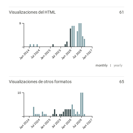
Visualizaciones del HTML
61
9
Jan 2024
Jul 2024
Jan 2025
Jul 2025
Jan 2026
Jul 2026
Jan 2027
monthly
|
yearly
Visualizaciones de otros formatos
65
10
Jan 2024
Jul 2024
Jan 2025
Jul 2025
Jan 2026
Jul 2026
Jan 2027