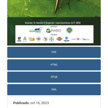
PDF
HTML
EPUB
XML
Publicado:
oct 16, 2023