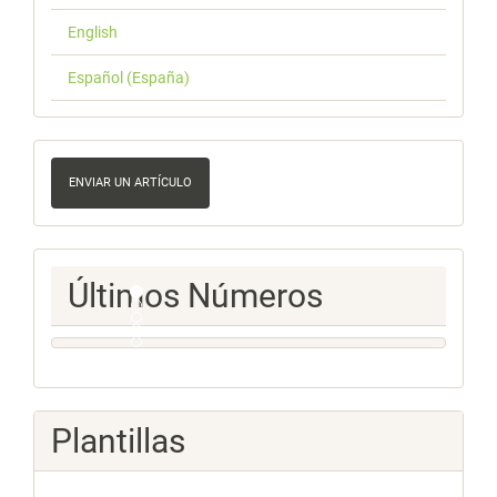
English
Español (España)
Enviar
un
ENVIAR UN ARTÍCULO
artículo
Ultimos
Últimos Números
Numeros
Plantillas