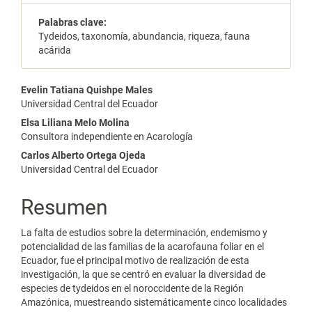
Palabras clave:
Tydeidos, taxonomía, abundancia, riqueza, fauna
acárida
Contenido
Evelin Tatiana Quishpe Males
Universidad Central del Ecuador
principal
Elsa Liliana Melo Molina
del
Consultora independiente en Acarología
Carlos Alberto Ortega Ojeda
artículo
Universidad Central del Ecuador
Resumen
La falta de estudios sobre la determinación, endemismo y
potencialidad de las familias de la acarofauna foliar en el
Ecuador, fue el principal motivo de realización de esta
investigación, la que se centró en evaluar la diversidad de
especies de tydeidos en el noroccidente de la Región
Amazónica, muestreando sistemáticamente cinco localidades