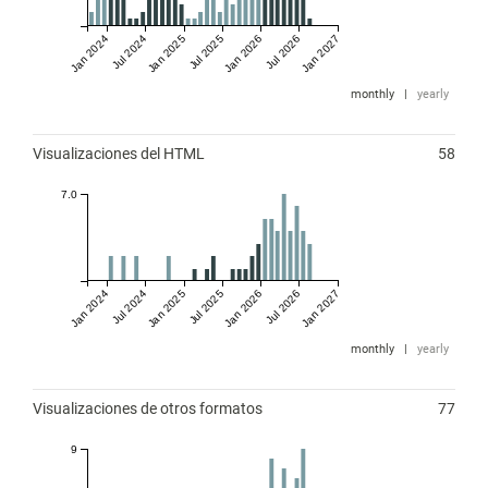
Jan 2024
Jul 2024
Jan 2025
Jul 2025
Jan 2026
Jul 2026
Jan 2027
monthly
|
yearly
Visualizaciones del HTML
58
7.0
Jan 2024
Jul 2024
Jan 2025
Jul 2025
Jan 2026
Jul 2026
Jan 2027
monthly
|
yearly
Visualizaciones de otros formatos
77
9