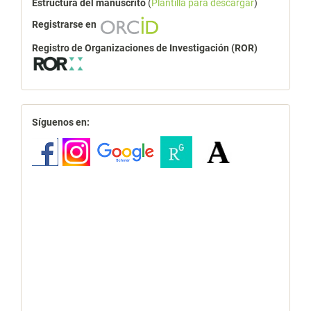
Estructura del manuscrito
(
Plantilla para descargar
)
Registrarse en
Registro de Organizaciones de Investigación (ROR)
redes
Síguenos en: