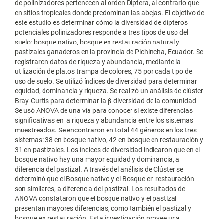
de polinizadores pertenecen al orden Diptera, al contrario que
en sitios tropicales donde predominan las abejas. El objetivo de
este estudio es determinar cómo la diversidad de dípteros
potenciales polinizadores responde a tres tipos de uso del
suelo: bosque nativo, bosque en restauración natural y
pastizales ganaderos en la provincia de Pichincha, Ecuador. Se
registraron datos de riqueza y abundancia, mediante la
utilización de platos trampa de colores, 75 por cada tipo de
uso de suelo. Se utilizó índices de diversidad para determinar
equidad, dominancia y riqueza. Se realizó un análisis de clúster
Bray-Curtis para determinar la β-diversidad de la comunidad.
Se usó ANOVA de una vía para conocer si existe diferencias
significativas en la riqueza y abundancia entre los sistemas
muestreados. Se encontraron en total 44 géneros en los tres
sistemas: 38 en bosque nativo, 42 en bosque en restauración y
31 en pastizales. Los índices de diversidad indicaron que en el
bosque nativo hay una mayor equidad y dominancia, a
diferencia del pastizal. A través del análisis de Clúster se
determinó que el Bosque nativo y el Bosque en restauración
son similares, a diferencia del pastizal. Los resultados de
ANOVA constataron que el bosque nativo y el pastizal
presentan mayores diferencias, como también el pastizal y
bosque en restauración. Esta investigación provee una