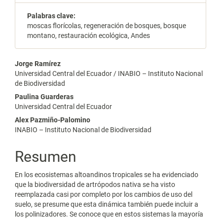
Palabras clave:
moscas florícolas, regeneración de bosques, bosque
montano, restauración ecológica, Andes
Contenido
Jorge Ramírez
Universidad Central del Ecuador / INABIO – Instituto Nacional
principal
de Biodiversidad
del
Paulina Guarderas
Universidad Central del Ecuador
artículo
Alex Pazmiño-Palomino
INABIO – Instituto Nacional de Biodiversidad
Resumen
En los ecosistemas altoandinos tropicales se ha evidenciado
que la biodiversidad de artrópodos nativa se ha visto
reemplazada casi por completo por los cambios de uso del
suelo, se presume que esta dinámica también puede incluir a
los polinizadores. Se conoce que en estos sistemas la mayoría