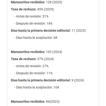
estadísticas
Manuscritos recibidos:
128 (2025)
Tasa de rechazo
:
45% (2025)
- Antes de revisión: 31%
- Después de revisión: 14%
Días hasta la primera decisión editorial:
11 (2025)
- Días hasta la aceptación: 68
Manuscritos recibidos:
103 (2024)
Tasa de rechazo
:
37% (2024)
- Antes de revisión: 27%
- Después de revisión: 11%
Días hasta la primera decisión editorial:
9 (2024)
- Días hasta la aceptación: 104
Manuscritos recibidos:
84(2023)