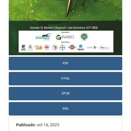
PDF
HTML
EPUB
XML
Publicado:
oct 16, 2023