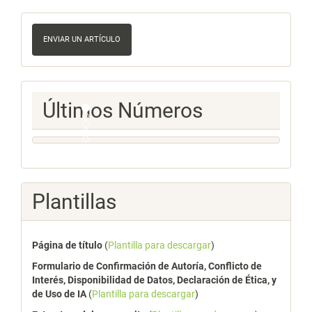
Enviar
un
ENVIAR UN ARTÍCULO
artículo
Ultimos
Últimos Números
Numeros
Plantillas
Página de título
(
Plantilla para descargar
)
Formulario de Confirmación de Autoría, Conflicto de
Interés, Disponibilidad de Datos, Declaración de Ética, y
de Uso de IA
(
Plantilla para descargar
)