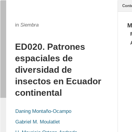
Cont
in
Siembra
M
ED020. Patrones
espaciales de
diversidad de
insectos en Ecuador
continental
Daning Montaño-Ocampo
Gabriel M. Moulatlet