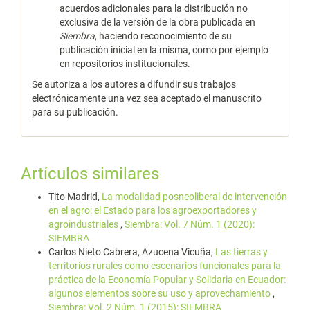
acuerdos adicionales para la distribución no
exclusiva de la versión de la obra publicada en
Siembra
, haciendo reconocimiento de su
publicación inicial en la misma, como por ejemplo
en repositorios institucionales.
Se autoriza a los autores a difundir sus trabajos
electrónicamente una vez sea aceptado el manuscrito
para su publicación.
Artículos similares
Tito Madrid,
La modalidad posneoliberal de intervención
en el agro: el Estado para los agroexportadores y
agroindustriales
,
Siembra: Vol. 7 Núm. 1 (2020):
SIEMBRA
Carlos Nieto Cabrera, Azucena Vicuña,
Las tierras y
territorios rurales como escenarios funcionales para la
práctica de la Economía Popular y Solidaria en Ecuador:
algunos elementos sobre su uso y aprovechamiento
,
Siembra: Vol. 2 Núm. 1 (2015): SIEMBRA