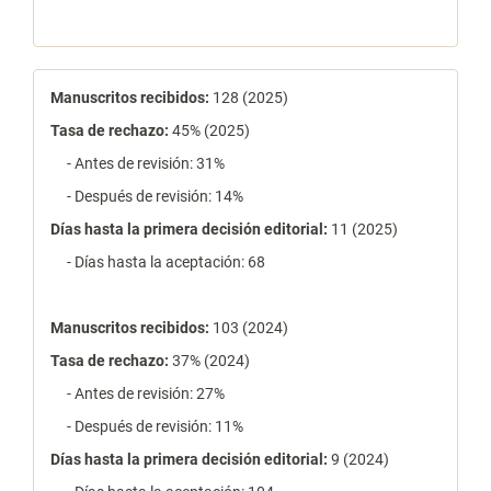
estadísticas
Manuscritos recibidos:
128 (2025)
Tasa de rechazo
:
45% (2025)
- Antes de revisión: 31%
- Después de revisión: 14%
Días hasta la primera decisión editorial:
11 (2025)
- Días hasta la aceptación: 68
Manuscritos recibidos:
103 (2024)
Tasa de rechazo
:
37% (2024)
- Antes de revisión: 27%
- Después de revisión: 11%
Días hasta la primera decisión editorial:
9 (2024)