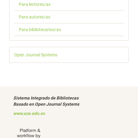
Para lectores/as
Para autores/as
Para bibliotecarios/as
Desarrollado
Open Journal Systems
por
Sistema Integrado de Bibliotecas
Basado en Open Journal Systems
www.uce.edu.ec