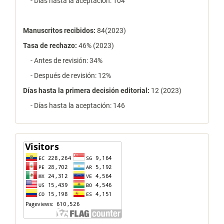
- Días hasta la aceptación: 104
Manuscritos recibidos:
84(2023)
Tasa de rechazo
:
46% (2023)
- Antes de revisión: 34%
- Después de revisión: 12%
Días hasta la primera decisión editorial:
12 (2023)
- Días hasta la aceptación: 146
contador