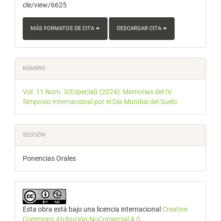
cle/view/6625
MÁS FORMATOS DE CITA
DESCARGAR CITA
NÚMERO
Vol. 11 Núm. 3(Especial) (2024): Memorias del IV
Simposio Internacional por el Día Mundial del Suelo
SECCIÓN
Ponencias Orales
Esta obra está bajo una licencia internacional
Creative
Commons Atribución-NoComercial 4.0
.