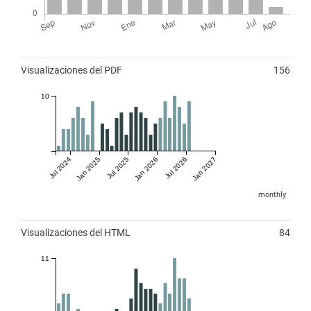
Métricas
Visualizaciones del PDF
156
10
Jul 2024
Jan 2025
Jul 2025
Jan 2026
Jul 2026
Jan 2027
monthly
Visualizaciones del HTML
84
11