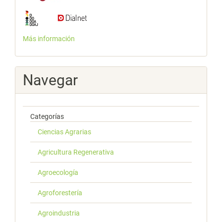
Más información
Navegar
Categorías
Ciencias Agrarias
Agricultura Regenerativa
Agroecología
Agroforestería
Agroindustria