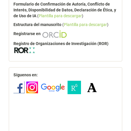
Formulario de Confirmación de Autoría, Conflicto de
Interés, Disponibilidad de Datos, Declaración de Ética, y
de Uso de IA
(
Plantilla para descargar
)
Estructura del manuscrito
(
Plantilla para descargar
)
Registrarse en
Registro de Organizaciones de Investigación (ROR)
redes
Síguenos en: