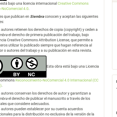
está bajo una licencia internacional
Creative Commons
n-NoComercial 4.0
.
es que publican en
Siembra
conocen y aceptan las siguientes
es:
 autores retienen los derechos de copia (copyright) y ceden a
embra
el derecho de primera publicación del trabajo, bajo
encia Creative Commons Attribution License, que permite a
ceros utilizar lo publicado siempre que hagan referencia al
or o autores del trabajo y a su publicación en esta revista.
Esta obra está bajo una Licencia
 Commons
Reconocimiento-NoComercial 4.0 Internacional (CC
)
.
 autores conservan los derechos de autor y garantizan a
embra
el derecho de publicar el manuscrito a través de los
ales que considere adecuados.
 autores pueden establecer por su cuenta acuerdos
cionales para la distribución no exclusiva de la versión de la