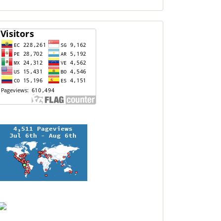
contador