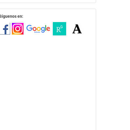
redes
Síguenos en: