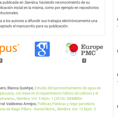
a publicada en
Siembra
, haciendo reconocimiento de su
licación inicial en la misma, como por ejemplo en repositorios
titucionales.
za a los autores a difundir sus trabajos electrónicamente una
ceptado el manuscrito para su publicación.
0
0
sero, Blanca Quishpe,
Estudio del aprovechamiento de agua de
ecuaria, con base en el requerimiento hídrico de cultivos y el
cuatoriana
,
Siembra: Vol. 5 Núm. 1 (2018): SIEMBRA
rat Valdivieso Armijos,
Políticas Públicas y riego parcelario
ema de Riego Píllaro - Ramal Norte
,
Siembra: Vol. 12 Núm. 2