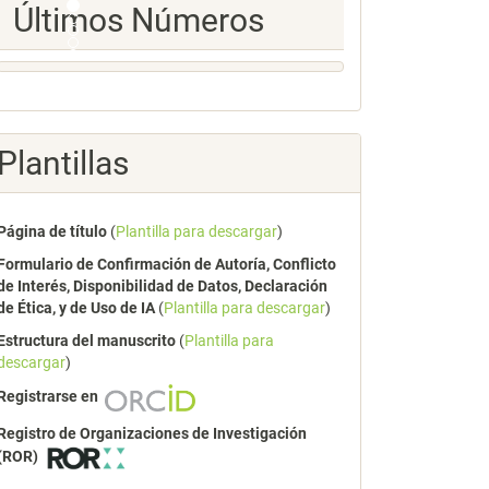
Ultimos
Últimos Números
Numeros
Plantillas
Página de título
(
Plantilla para descargar
)
Formulario de Confirmación de Autoría, Conflicto
de Interés, Disponibilidad de Datos, Declaración
de Ética, y de Uso de IA
(
Plantilla para descargar
)
Estructura del manuscrito
(
Plantilla para
descargar
)
Registrarse en
Registro de Organizaciones de Investigación
(ROR)