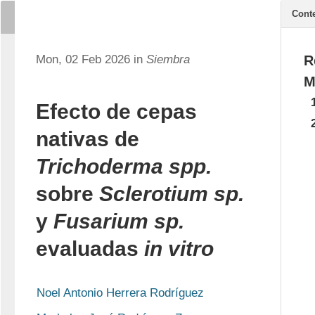
Cont
Mon, 02 Feb 2026 in
Siembra
R
M
Efecto de cepas
nativas de
Trichoderma spp.
sobre
Sclerotium sp.
y
Fusarium sp.
evaluadas
in vitro
Noel Antonio Herrera Rodríguez