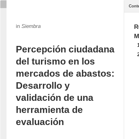
Cont
in
Siembra
R
M
Percepción ciudadana
del turismo en los
mercados de abastos:
Desarrollo y
validación de una
herramienta de
evaluación