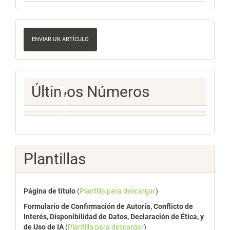
Enviar
un
ENVIAR UN ARTÍCULO
artículo
Ultimos
Últimos Números
Numeros
Plantillas
Página de título
(
Plantilla para descargar
)
Formulario de Confirmación de Autoría, Conflicto de
Interés, Disponibilidad de Datos, Declaración de Ética, y
de Uso de IA
(
Plantilla para descargar
)