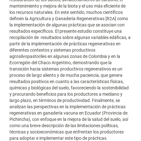
mantenimiento y mejora de la biota y el uso más eficiente de
los recursos naturales. En este sentido, muchos científicos
definen la Agricultura y Ganadería Regenerativas [R2A] como
la implementación de algunas prácticas que se asocian con
resultados específicos. El presente estudio constituye una
recopilación de resultados sobre algunas variables edáficas, a
partir de la implementación de prácticas regenerativas en
diferentes contextos y sistemas productivos
agrosilvopastoriles en algunas zonas de Colombia y en la
Ecorregión del Chaco Argentino, demostrando que la
transición hacia sistemas productivos regenerativos es un
proceso de largo aliento y de mucha paciencia, que genera
resultados positivos en cuanto a las características físicas,
químicas y biológicas del suelo, favoreciendo la sostenibilidad
y procurando beneficios para los productores a mediano y
largo plazo, en términos de productividad. Finalmente, se
analizan las perspectivas en la implementación de prácticas
regenerativas en ganadería vacuna en Ecuador (Provincia de
Pichincha), con enfoque en la mejora de la salud del suelo, así
como una breve descripción de las limitaciones políticas,
técnicas y socioeconómicas que enfrentan los productores
para adoptar e implementar este tipo de prácticas.