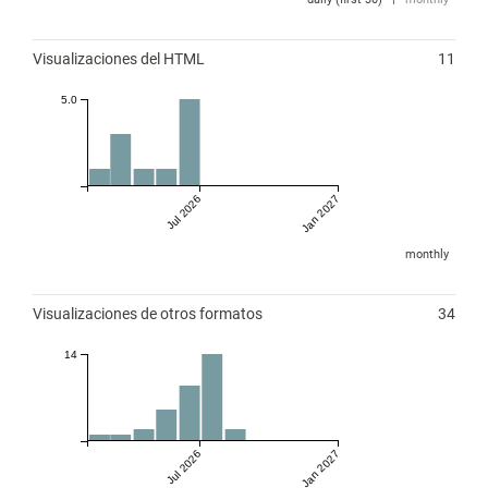
Visualizaciones del HTML
11
5.0
Jul 2026
Jan 2027
monthly
Visualizaciones de otros formatos
34
14
Jul 2026
Jan 2027