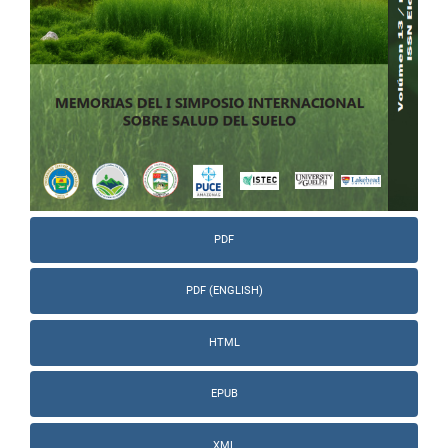
PDF
PDF (ENGLISH)
HTML
EPUB
XML