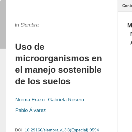
Cont
in
Siembra
M
Uso de
microorganismos en
el manejo sostenible
de los suelos
Norma Erazo
Gabriela Rosero
Pablo Álvarez
DOI:
10.29166/siembra.v13i3(Especial).9594