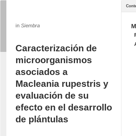
Cont
in
Siembra
M
Caracterización de
microorganismos
asociados a
Macleania rupestris y
evaluación de su
efecto en el desarrollo
de plántulas