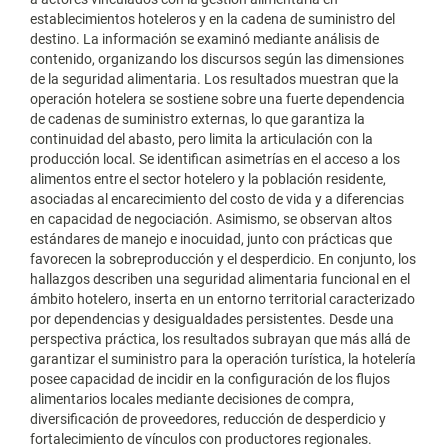
establecimientos hoteleros y en la cadena de suministro del
destino. La información se examinó mediante análisis de
contenido, organizando los discursos según las dimensiones
de la seguridad alimentaria. Los resultados muestran que la
operación hotelera se sostiene sobre una fuerte dependencia
de cadenas de suministro externas, lo que garantiza la
continuidad del abasto, pero limita la articulación con la
producción local. Se identifican asimetrías en el acceso a los
alimentos entre el sector hotelero y la población residente,
asociadas al encarecimiento del costo de vida y a diferencias
en capacidad de negociación. Asimismo, se observan altos
estándares de manejo e inocuidad, junto con prácticas que
favorecen la sobreproducción y el desperdicio. En conjunto, los
hallazgos describen una seguridad alimentaria funcional en el
ámbito hotelero, inserta en un entorno territorial caracterizado
por dependencias y desigualdades persistentes. Desde una
perspectiva práctica, los resultados subrayan que más allá de
garantizar el suministro para la operación turística, la hotelería
posee capacidad de incidir en la configuración de los flujos
alimentarios locales mediante decisiones de compra,
diversificación de proveedores, reducción de desperdicio y
fortalecimiento de vínculos con productores regionales.