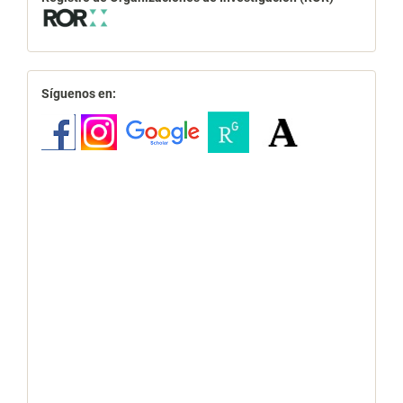
redes
Síguenos en: