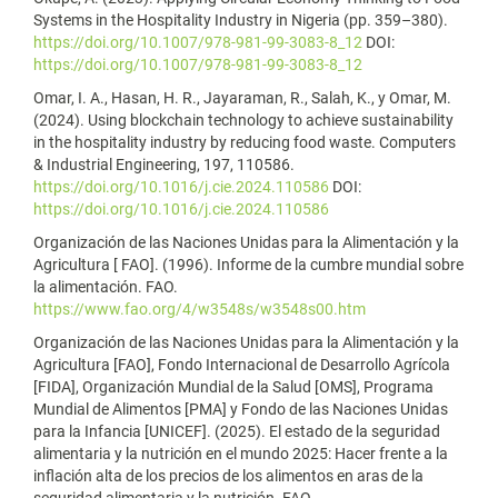
Systems in the Hospitality Industry in Nigeria (pp. 359–380).
https://doi.org/10.1007/978-981-99-3083-8_12
DOI:
https://doi.org/10.1007/978-981-99-3083-8_12
Omar, I. A., Hasan, H. R., Jayaraman, R., Salah, K., y Omar, M.
(2024). Using blockchain technology to achieve sustainability
in the hospitality industry by reducing food waste. Computers
& Industrial Engineering, 197, 110586.
https://doi.org/10.1016/j.cie.2024.110586
DOI:
https://doi.org/10.1016/j.cie.2024.110586
Organización de las Naciones Unidas para la Alimentación y la
Agricultura [ FAO]. (1996). Informe de la cumbre mundial sobre
la alimentación. FAO.
https://www.fao.org/4/w3548s/w3548s00.htm
Organización de las Naciones Unidas para la Alimentación y la
Agricultura [FAO], Fondo Internacional de Desarrollo Agrícola
[FIDA], Organización Mundial de la Salud [OMS], Programa
Mundial de Alimentos [PMA] y Fondo de las Naciones Unidas
para la Infancia [UNICEF]. (2025). El estado de la seguridad
alimentaria y la nutrición en el mundo 2025: Hacer frente a la
inflación alta de los precios de los alimentos en aras de la