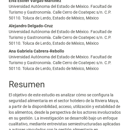
Elva Esther Vargas-Martínez
artículo
Universidad Autónoma del Estado de México. Facultad de
Turismo y Gastronomía. Calle Cerro de Coatepec s/n. C.P.
50110. Toluca de Lerdo, Estado de México, México
Alejandro Delgado-Cruz
Universidad Autónoma del Estado de México. Facultad de
Turismo y Gastronomía. Calle Cerro de Coatepec s/n. C.P.
50110. Toluca de Lerdo, Estado de México, México
Ana Gabriela Cabrera-Rebollo
Universidad Autónoma del Estado de México. Facultad de
Turismo y Gastronomía. Calle Cerro de Coatepec s/n. C.P.
50110. Toluca de Lerdo, Estado de México, México
Resumen
El objetivo de este estudio es analizar cómo se configura la
seguridad alimentaria en el sector hotelero de la Riviera Maya,
a partir de la disponibilidad, acceso, utilización y estabilidad de
los alimentos, desde la perspectiva de los actores involucrados
en su gestión. La investigación se desarrolló bajo un enfoque
cualitativo, mediante entrevistas semiestructuradas aplicadas
a actores vinculados con la gestión alimentaria en