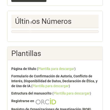
artículo
Ultimos
Últimos Números
Numeros
Plantillas
Página de título
(
Plantilla para descargar
)
Formulario de Confirmación de Autoría, Conflicto de
Interés, Disponibilidad de Datos, Declaración de Ética, y
de Uso de IA
(
Plantilla para descargar
)
Estructura del manuscrito
(
Plantilla para descargar
)
Registrarse en
Registro de Organizaciones de Investigación (ROR)